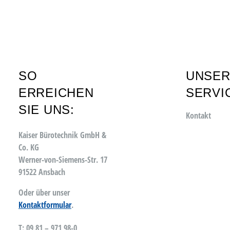
SO
UNSE
ERREICHEN
SERVI
SIE UNS:
Kontakt
Kaiser Bürotechnik GmbH &
Co. KG
Werner-von-Siemens-Str. 17
91522 Ansbach
Oder über unser
Kontaktformular
.
T: 09 81 – 971 98-0