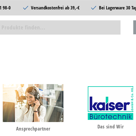
1 98-0
Versandkostenfrei ab 39,-€
Bei Lagerware 30 Ta
Das sind Wir
Ansprechpartner