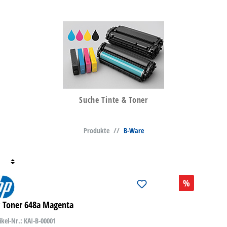
Suche Tinte & Toner
Produkte
//
B-Ware
%
 Toner 648a Magenta
ikel-Nr.: KAI-B-00001