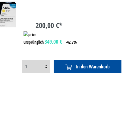
200,00 €*
349,00 €
ursprünglich
-42,7%
In den Warenkorb