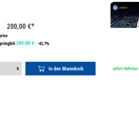
200,00 €*
349,00 €
prünglich
-42,7%
In den Warenkorb
sofort lieferbar