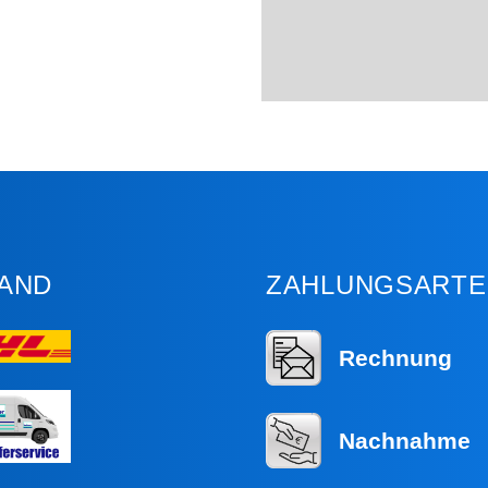
AND
ZAHLUNGSARTE
Rechnung
Nachnahme