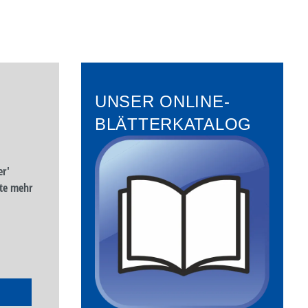
UNSER ONLINE-
BLÄTTERKATALOG
er'
te mehr