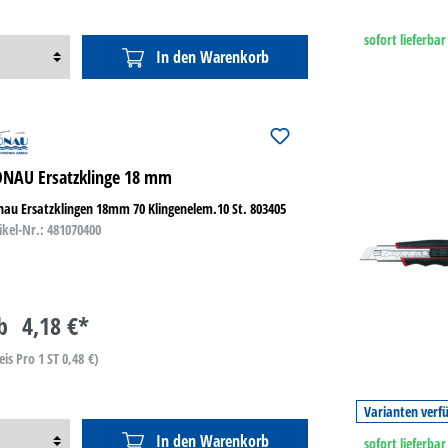
sofort lieferbar
In den Warenkorb
NAU Ersatzklinge 18 mm
au Ersatzklingen 18mm 70 Klingenelem.10 St. 803405
ikel-Nr.: 481070400
b
4,18 €*
eis Pro 1 ST 0,48 €)
Varianten verf
In den Warenkorb
sofort lieferbar