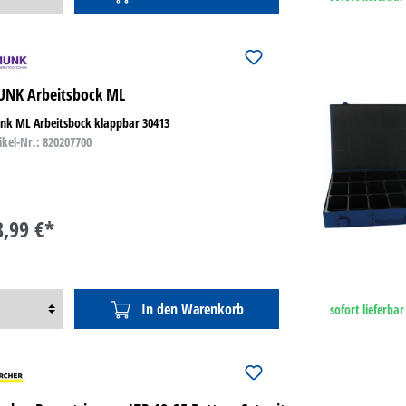
NK Arbeitsbock ML
nk ML Arbeitsbock klappbar 30413
ikel-Nr.: 820207700
8,99 €*
In den Warenkorb
sofort lieferbar