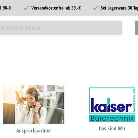
1 98-0
Versandkostenfrei ab 39,-€
Bei Lagerware 30 Ta
Das sind Wir
Ansprechpartner