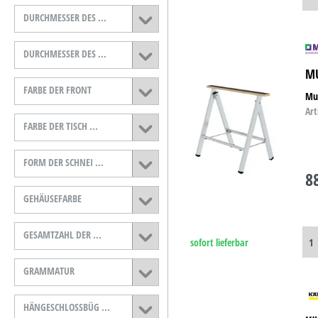
DURCHMESSER DES ...
DURCHMESSER DES ...
MU
FARBE DER FRONT
Mu
Art
FARBE DER TISCH ...
FORM DER SCHNEI ...
8
GEHÄUSEFARBE
GESAMTZAHL DER ...
sofort lieferbar
GRAMMATUR
HÄNGESCHLOSSBÜG ...