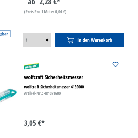
ab
2,28 €*
(Preis Pro 1 Meter 0,04 €)
ügbar
In den Warenkorb
wolfcraft Sicherheitsmesser
wolfcraft Sicherheitsmesser 4135000
Artikel-Nr.: 481081600
3,05 €*