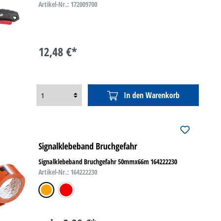
Artikel-Nr.: 172009700
12,48 €*
In den Warenkorb
Signalklebeband Bruchgefahr
Signalklebeband Bruchgefahr 50mmx66m 164222230
Artikel-Nr.: 164222230
orange
rot