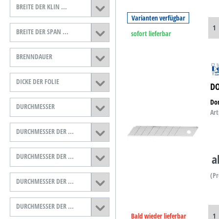
BREITE DER KLIN ...
Varianten verfügbar
BREITE DER SPAN ...
sofort lieferbar
BRENNDAUER
DICKE DER FOLIE
DO
Don
DURCHMESSER
Art
DURCHMESSER DER ...
a
DURCHMESSER DER ...
(Pr
DURCHMESSER DER ...
DURCHMESSER DER ...
Bald wieder lieferbar