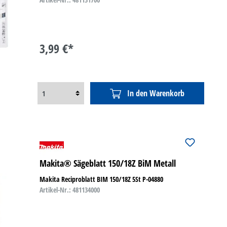
3,99 €*
In den Warenkorb
Makita® Sägeblatt 150/18Z BiM Metall
Makita Reciproblatt BIM 150/18Z 5St P-04880
Artikel-Nr.: 481134000