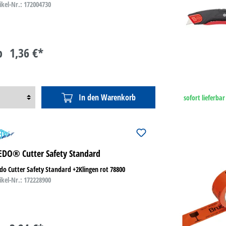
ikel-Nr.: 172004730
b
1,36 €*
In den Warenkorb
sofort lieferbar
DO® Cutter Safety Standard
o Cutter Safety Standard +2Klingen rot 78800
ikel-Nr.: 172228900