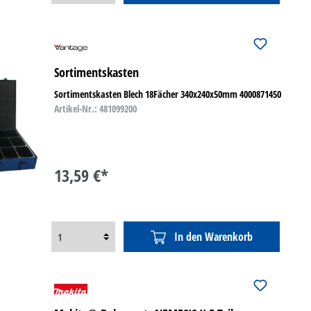
Sortimentskasten
Sortimentskasten Blech 18Fächer 340x240x50mm 4000871450
Artikel-Nr.: 481099200
13,59 €*
In den Warenkorb