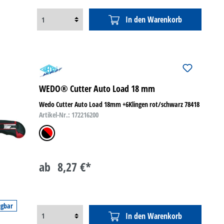
In den Warenkorb
WEDO® Cutter Auto Load 18 mm
Wedo Cutter Auto Load 18mm +6Klingen rot/schwarz 78418
Artikel-Nr.: 172216200
schwarz/rot
ab
8,27 €*
ügbar
In den Warenkorb