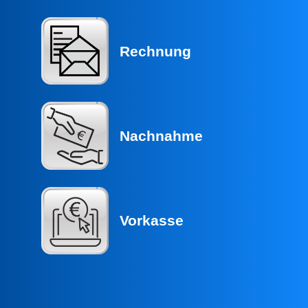
Rechnung
Nachnahme
Vorkasse