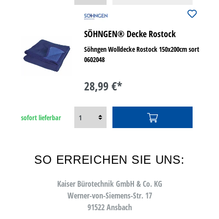
SÖHNGEN® Decke Rostock
Söhngen Wolldecke Rostock 150x200cm sort
0602048
28,99 €*
sofort lieferbar
SO ERREICHEN SIE UNS:
Kaiser Bürotechnik GmbH & Co. KG
Werner-von-Siemens-Str. 17
91522 Ansbach