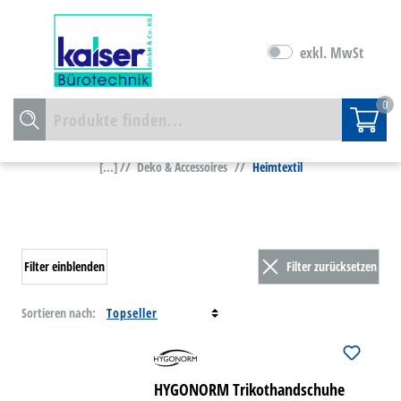
exkl. MwSt
0
[...] //
Deko & Accessoires
//
Heimtextil
Filter einblenden
Filter zurücksetzen
Sortieren nach:
HYGONORM Trikothandschuhe