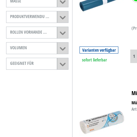
MASSE
PRODUKTVERWENDU ...
(Pr
ROLLEN VORHANDE ...
VOLUMEN
Varianten verfügbar
sofort lieferbar
GEEIGNET FÜR
Mü
Mül
Art