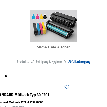
Suche Tinte & Toner
Produkte
//
Reinigung & Hygiene
//
Abfallentsorgung
ANDARD Müllsack Typ 60 120 l
ndard Müllsack 120l bl 25St 20003