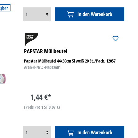
ügbar
In den Warenkorb
PAPSTAR Müllbeutel
Papstar Müllbeutel 44x36cm 5l weiß 20 St./Pack. 12057
Artikel-Nr.: 445012601
1,44 €*
(Preis Pro 1 ST 0,07 €)
In den Warenkorb