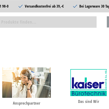
1 98-0
Versandkostenfrei ab 39,-€
Bei Lagerware 30 Ta
Das sind Wir
Ansprechpartner