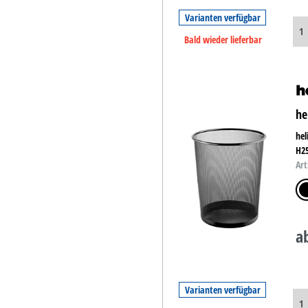
Varianten verfügbar
Bald wieder lieferbar
he
hel
H2
Art
sch
a
Varianten verfügbar