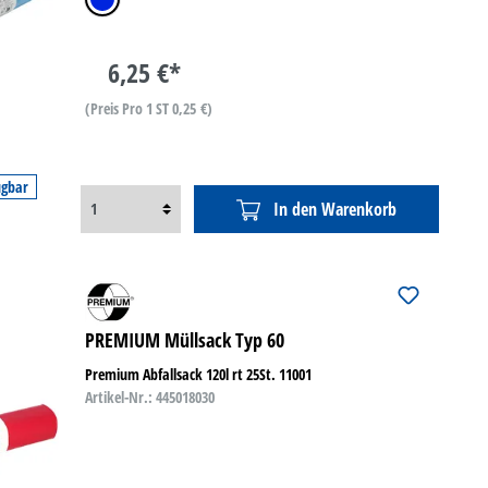
6,25 €*
(Preis Pro 1 ST 0,25 €)
ügbar
In den Warenkorb
PREMIUM Müllsack Typ 60
Premium Abfallsack 120l rt 25St. 11001
Artikel-Nr.: 445018030