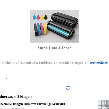
Suche Tinte & Toner
Produkte
//
Büromöbel & Einrichten
//
Schränke & Regale
//
Ordnersäulen
dnersäule 3 Etagen
dnersäule 3Etagen 800mmx1300mm l.gr 845013481