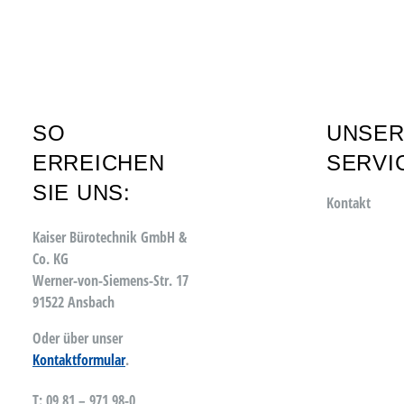
SO
UNSE
ERREICHEN
SERVI
SIE UNS:
Kontakt
Kaiser Bürotechnik GmbH &
Co. KG
Werner-von-Siemens-Str. 17
91522 Ansbach
Oder über unser
Kontaktformular
.
T: 09 81 – 971 98-0