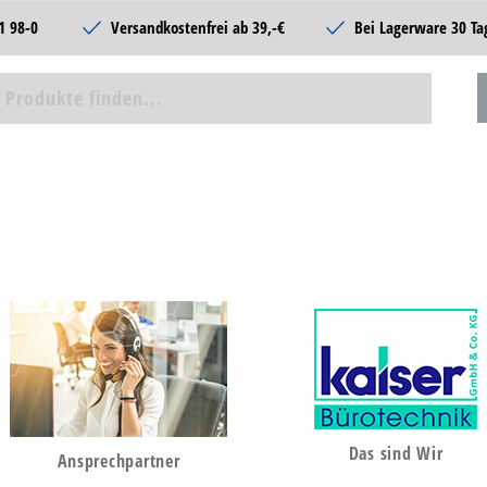
1 98-0
Versandkostenfrei ab 39,-€
Bei Lagerware 30 Ta
Das sind Wir
Ansprechpartner