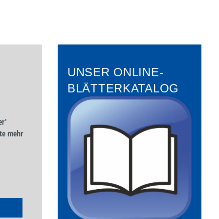
UNSER ONLINE-
BLÄTTERKATALOG
er'
te mehr