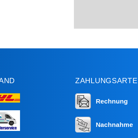
AND
ZAHLUNGSARTE
Rechnung
Nachnahme