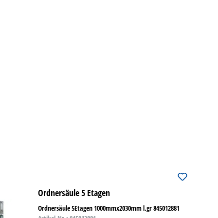
Ordnersäule 5 Etagen
Ordnersäule 5Etagen 1000mmx2030mm l.gr 845012881