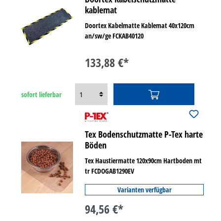
kablemat
Doortex Kabelmatte Kablemat 40x120cm
an/sw/ge FCKAB40120
133,88 €*
sofort lieferbar
Tex Bodenschutzmatte P-Tex harte
Böden
Tex Haustiermatte 120x90cm Hartboden mt
tr FCDOGAB1290EV
Varianten verfügbar
94,56 €*