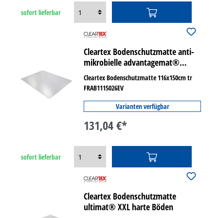
sofort lieferbar
Cleartex Bodenschutzmatte anti-
mikrobielle advantagemat®
weiche Böden
Cleartex Bodenschutzmatte 116x150cm tr
FRAB1115026EV
Varianten verfügbar
131,04 €*
sofort lieferbar
Cleartex Bodenschutzmatte
ultimat® XXL harte Böden