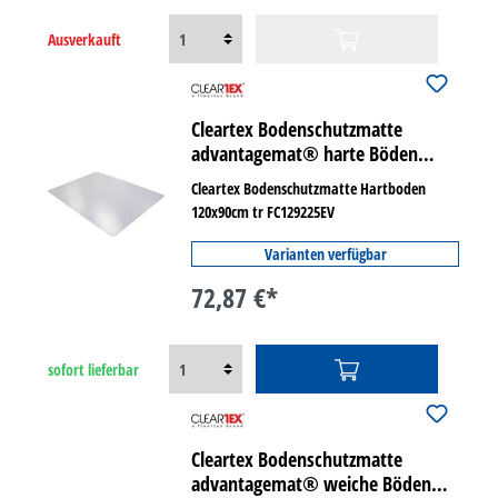
Ausverkauft
Cleartex Bodenschutzmatte
advantagemat® harte Böden
rechteckig
Cleartex Bodenschutzmatte Hartboden
120x90cm tr FC129225EV
Varianten verfügbar
72,87 €*
sofort lieferbar
Cleartex Bodenschutzmatte
advantagemat® weiche Böden