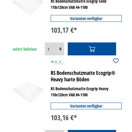
RS Bodenschutzmatte Ecogrip Solid
110x120cm VAB 44-1100
Varianten verfügbar
103,17 €*
sofort lieferbar
RS Bodenschutzmatte Ecogrip®
Heavy harte Böden
RS Bodenschutzmatte Ecogrip Heavy
110x120cm VAB 84-1100
Varianten verfügbar
103,16 €*