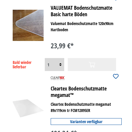
VALUEMAT Bodenschutzmatte
Basic harte Böden
Valuemat Bodenschutzmatte 120x90cm
Hartboden
23,99 €*
Bald wieder
lieferbar
Cleartex Bodenschutzmatte
megamat™
Cleartex Bodenschutzmatte megamat
89x119cm tr FCM12895ER
Varianten verfügbar