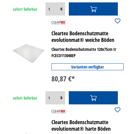
sofort lieferbar
Cleartex Bodenschutzmatte
evolutionmat® weiche Böden
Cleartex Bodenschutzmatte 120x75cm tr
FCECO113048EP
Varianten verfügbar
80,87 €*
sofort lieferbar
Cleartex Bodenschutzmatte
evolutionmat® harte Böden