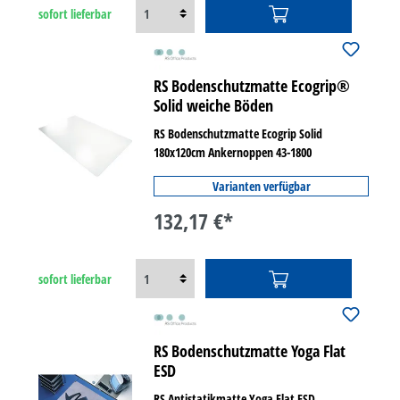
sofort lieferbar
RS Bodenschutzmatte Ecogrip®
Solid weiche Böden
RS Bodenschutzmatte Ecogrip Solid
180x120cm Ankernoppen 43-1800
Varianten verfügbar
132,17 €*
sofort lieferbar
RS Bodenschutzmatte Yoga Flat
ESD
RS Antistatikmatte Yoga Flat ESD