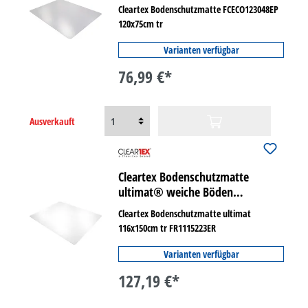
Cleartex Bodenschutzmatte FCECO123048EP
120x75cm tr
Varianten verfügbar
76,99 €*
Ausverkauft
Cleartex Bodenschutzmatte
ultimat® weiche Böden
rechteckig
Cleartex Bodenschutzmatte ultimat
116x150cm tr FR1115223ER
Varianten verfügbar
127,19 €*