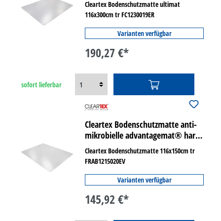
Cleartex Bodenschutzmatte ultimat
116x300cm tr FC1230019ER
Varianten verfügbar
190,27 €*
sofort lieferbar
Cleartex Bodenschutzmatte anti-
mikrobielle advantagemat® harte
Böden
Cleartex Bodenschutzmatte 116x150cm tr
FRAB1215020EV
Varianten verfügbar
145,92 €*