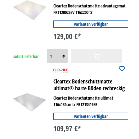
rechteckig
Cleartex Bodenschutzmatte advantagemat
FR1120025EV 116x200 tr
Varianten verfügbar
129,00 €*
sofort lieferbar
Cleartex Bodenschutzmatte
ultimat® harte Böden rechteckig
Cleartex Bodenschutzmatte ultimat
116x134cm tr FR1213419ER
Varianten verfügbar
109,97 €*