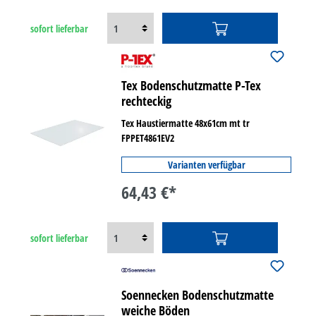
sofort lieferbar
Tex Bodenschutzmatte P-Tex
rechteckig
Tex Haustiermatte 48x61cm mt tr
FPPET4861EV2
Varianten verfügbar
64,43 €*
sofort lieferbar
Soennecken Bodenschutzmatte
weiche Böden