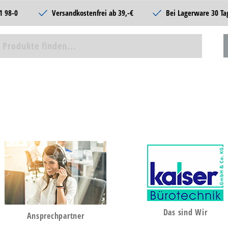
1 98-0
Versandkostenfrei ab 39,-€
Bei Lagerware 30 Ta
Das sind Wir
Ansprechpartner