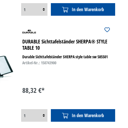
In den Warenkorb
DURABLE Sichttafelständer SHERPA® STYLE
TABLE 10
Durable Sichttafelständer SHERPA style table sw 585501
Artikel-Nr.: 150743900
88,32 €*
In den Warenkorb