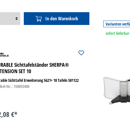
In den Warenkorb
Varianten verf
sofort lieferbar
RABLE Sichttafelständer SHERPA®
TENSION SET 10
able Sichttafel Erweiterung 5621+ 10 Tafeln 581122
ikel-Nr.: 150055400
2,08 €*