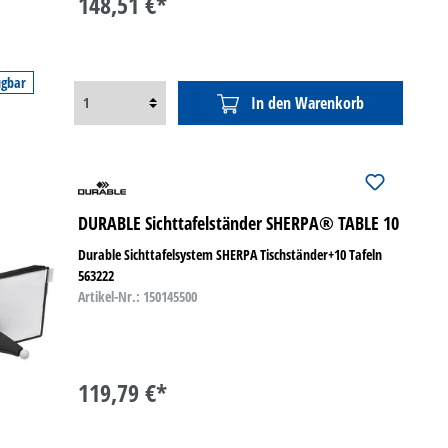
148,51 €*
ügbar
In den Warenkorb
DURABLE Sichttafelständer SHERPA® TABLE 10
Durable Sichttafelsystem SHERPA Tischständer+10 Tafeln
563222
Artikel-Nr.: 150145500
119,79 €*