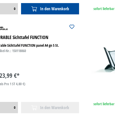
In den Warenkorb
sofort lieferbar
RABLE Sichttafel FUNCTION
able Sichttafel FUNCTION panel A4 gn 5 St.
ikel-Nr.: 150118060
23,99 €*
eis Pro 1 ST 4,80 €)
sofort lieferbar
In den Warenkorb