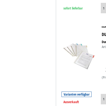
sofort lieferbar
DU
Dur
Art
(Pr
Varianten verfügbar
Ausverkauft