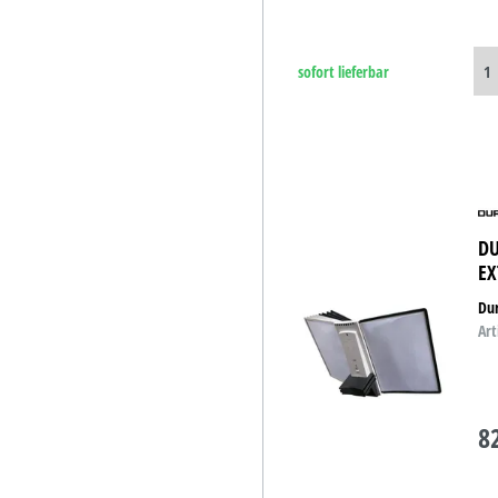
sofort lieferbar
DU
EX
Dur
Art
8