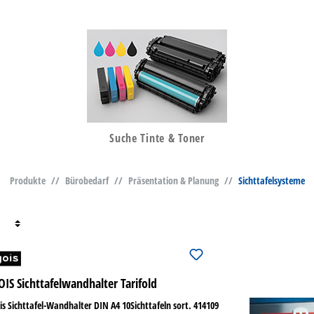
Suche Tinte & Toner
Produkte
//
Bürobedarf
//
Präsentation & Planung
//
Sichttafelsysteme
OIS Sichttafelwandhalter Tarifold
is Sichttafel-Wandhalter DIN A4 10Sichttafeln sort. 414109