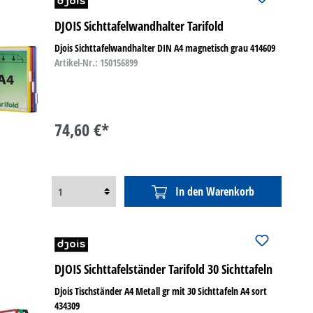
DJOIS Sichttafelwandhalter Tarifold
Djois Sichttafelwandhalter DIN A4 magnetisch grau 414609
Artikel-Nr.: 150156899
74,60 €*
In den Warenkorb
DJOIS Sichttafelständer Tarifold 30 Sichttafeln
Djois Tischständer A4 Metall gr mit 30 Sichttafeln A4 sort
434309