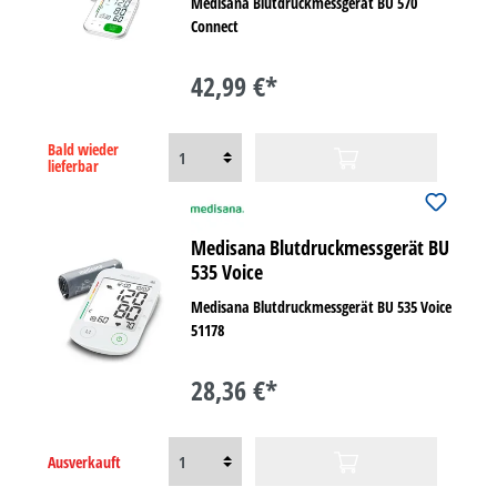
Medisana Blutdruckmessgerät BU 570
Connect
42,99 €*
Bald wieder
lieferbar
Medisana Blutdruckmessgerät BU
535 Voice
Medisana Blutdruckmessgerät BU 535 Voice
51178
28,36 €*
Ausverkauft