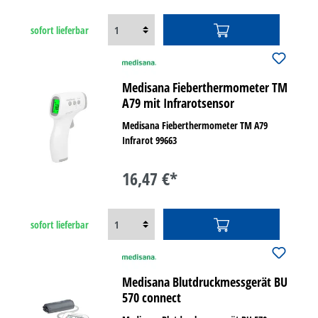
sofort lieferbar
Medisana Fieberthermometer TM
A79 mit Infrarotsensor
Medisana Fieberthermometer TM A79
Infrarot 99663
16,47 €*
sofort lieferbar
Medisana Blutdruckmessgerät BU
570 connect