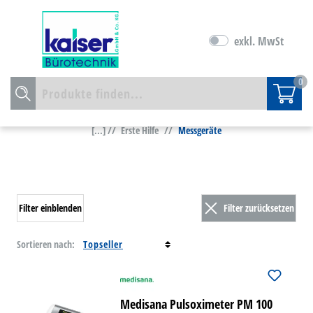
exkl. MwSt
0
[...] //
Erste Hilfe
//
Messgeräte
Filter einblenden
Filter zurücksetzen
Sortieren nach:
Medisana Pulsoximeter PM 100