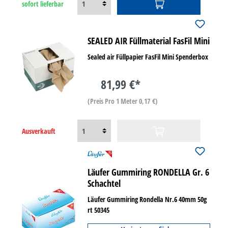
sofort lieferbar
SEALED AIR Füllmaterial FasFil Mini
Sealed air Füllpapier FasFil Mini Spenderbox
81,99 €*
(Preis Pro 1 Meter 0,17 €)
Ausverkauft
Läufer Gummiring RONDELLA Gr. 6
Schachtel
Läufer Gummiring Rondella Nr.6 40mm 50g
rt 50345