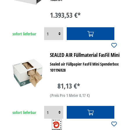
1.393,53 €*
sofort lieferbar
SEALED AIR Füllmaterial FasFil Mini
Sealed air Füllpapier FasFil Mini Spenderbox
101196928
81,13 €*
(Preis Pro 1 Meter 0,17 €)
sofort lieferbar