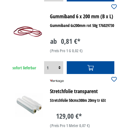
Gummiband 6 x 200 mm (B x L)
Gummiband 6x200mm rot 50g 176029730
ab
0,81 €*
(Preis Pro 1 G 0,02 €)
sofort lieferbar
Stretchfolie transparent
Stretchfolie 50cmx300m 20my tr 6St
129,00 €*
(Preis Pro 1 Meter 0,07 €)