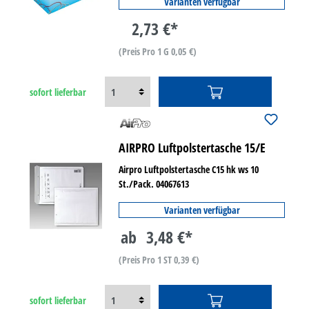
Varianten verfügbar
2,73 €*
(Preis Pro 1 G 0,05 €)
sofort lieferbar
AIRPRO Luftpolstertasche 15/E
Airpro Luftpolstertasche C15 hk ws 10
St./Pack. 04067613
Varianten verfügbar
ab
3,48 €*
(Preis Pro 1 ST 0,39 €)
sofort lieferbar