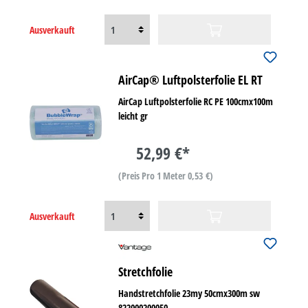
Ausverkauft
AirCap® Luftpolsterfolie EL RT
AirCap Luftpolsterfolie RC PE 100cmx100m
leicht gr
52,99 €*
(Preis Pro 1 Meter 0,53 €)
Ausverkauft
Stretchfolie
Handstretchfolie 23my 50cmx300m sw
822000200050