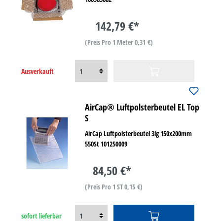
142,79 €*
(Preis Pro 1 Meter 0,31 €)
Ausverkauft
AirCap® Luftpolsterbeutel EL Top
S
AirCap Luftpolsterbeutel 3lg 150x200mm
550St 101250009
84,50 €*
(Preis Pro 1 ST 0,15 €)
sofort lieferbar