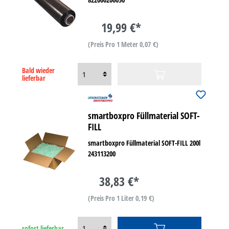
19,99 €*
(Preis Pro 1 Meter 0,07 €)
Bald wieder
lieferbar
smartboxpro Füllmaterial SOFT-
FILL
smartboxpro Füllmaterial SOFT-FILL 200l
243113200
38,83 €*
(Preis Pro 1 Liter 0,19 €)
sofort lieferbar