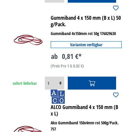
Gummiband 4 x 150 mm (B x L) 50
g/Pack.
Gummiband 4x150mm rot 50g 176029630
Varianten verfügbar
ab
0,81 €*
(Preis Pro 1 G 0,02 €)
sofort lieferbar
ALCO Gummiband 4 x 150 mm (B
x L)
Alco Gummiband 150x4mm rot 500g/Pack.
757