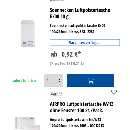
Soennecken Luftpolstertasche
B/00 10 g
Soennecken Luftpolstertasche B/00
110x215mm hk ws 5 St. 2281
Varianten verfügbar
ab
0,92 €*
(Preis Pro 1 ST 0,21 €)
sofort lieferbar
AIRPRO Luftpolstertasche W/13
ohne Fenster 100 St./Pack.
Airpro Luftpolstertasche Nr.W13
170x225mm hk ws 100St. 00012213