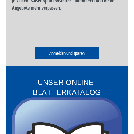
Jetzt den 'Kaiser-Sparnewsletter' abonnieren und keine
Angebote mehr verpassen.
Anmelden und sparen
UNSER ONLINE-
BLÄTTERKATALOG