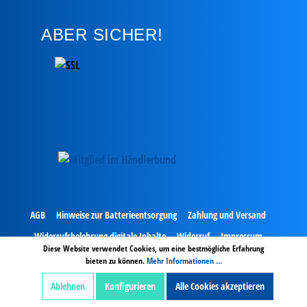
ABER SICHER!
AGB
Hinweise zur Batterieentsorgung
Zahlung und Versand
Widerrufsbelehrung digitale Inhalte
Widerruf
Impressum
Diese Website verwendet Cookies, um eine bestmögliche Erfahrung
Datenschutz
bieten zu können.
Mehr Informationen ...
Ablehnen
Konfigurieren
Alle Cookies akzeptieren
Alle Preise exkl. gesetzl. Mehrwertsteuer zzgl.