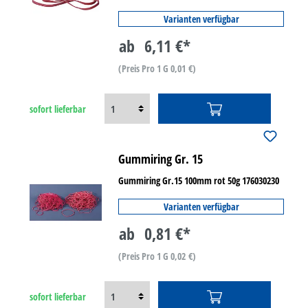
Varianten verfügbar
ab
6,11 €*
(Preis Pro 1 G 0,01 €)
sofort lieferbar
Gummiring Gr. 15
Gummiring Gr.15 100mm rot 50g 176030230
Varianten verfügbar
ab
0,81 €*
(Preis Pro 1 G 0,02 €)
sofort lieferbar