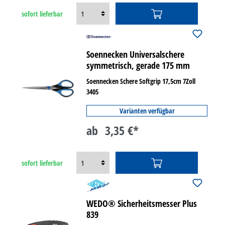
sofort lieferbar
Soennecken Universalschere
symmetrisch, gerade 175 mm
Soennecken Schere Softgrip 17,5cm 7Zoll
3405
Varianten verfügbar
ab
3,35 €*
sofort lieferbar
WEDO® Sicherheitsmesser Plus
839