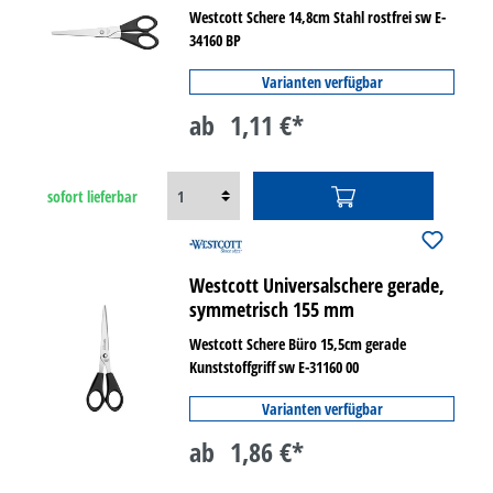
Westcott Schere 14,8cm Stahl rostfrei sw E-
34160 BP
Varianten verfügbar
ab
1,11 €*
sofort lieferbar
Westcott Universalschere gerade,
symmetrisch 155 mm
Westcott Schere Büro 15,5cm gerade
Kunststoffgriff sw E-31160 00
Varianten verfügbar
ab
1,86 €*