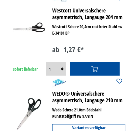
Westcott Universalschere
asymmetrisch, Langauge 204 mm
Westcott Schere 20,4cm rostfreier Stahl sw
E-34181 BP
ab
1,27 €*
sofort lieferbar
WEDO® Universalschere
asymmetrisch, Langauge 210 mm
Wedo Schere 21,0cm Edelstahl
Kunststoffgriff sw 9778 N
Varianten verfügbar