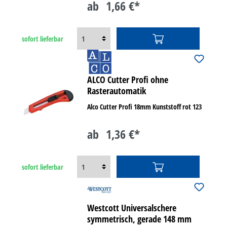
ab
1,66 €*
sofort lieferbar
ALCO Cutter Profi ohne
Rasterautomatik
Alco Cutter Profi 18mm Kunststoff rot 123
ab
1,36 €*
sofort lieferbar
Westcott Universalschere
symmetrisch, gerade 148 mm