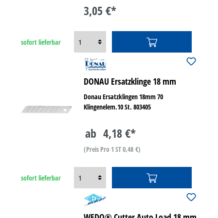
3,05 €*
sofort lieferbar
DONAU Ersatzklinge 18 mm
Donau Ersatzklingen 18mm 70
Klingenelem.10 St. 803405
ab
4,18 €*
(Preis Pro 1 ST 0,48 €)
sofort lieferbar
WEDO® Cutter Auto Load 18 mm