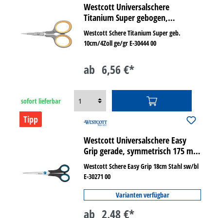
Westcott Universalschere
Titanium Super gebogen,
symmetrisch 100 mm
Westcott Schere Titanium Super geb.
10cm/4Zoll ge/gr E-30444 00
ab
6,56 €*
sofort lieferbar
Tipp
Westcott Universalschere Easy
Grip gerade, symmetrisch 175 mm
Rechtshänder
Westcott Schere Easy Grip 18cm Stahl sw/bl
E-30271 00
Varianten verfügbar
ab
2,48 €*