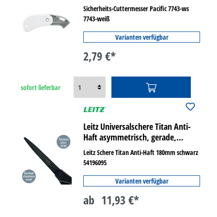
Sicherheits-Cuttermesser Pacific 7743-ws
7743-weiß
Varianten verfügbar
2,79 €*
sofort lieferbar
Leitz Universalschere Titan Anti-
Haft asymmetrisch, gerade,
Langauge Länge 180 mm
Leitz Schere Titan Anti-Haft 180mm schwarz
54196095
Varianten verfügbar
ab
11,93 €*