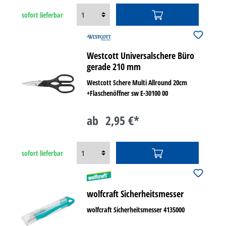
sofort lieferbar
Westcott Universalschere Büro
gerade 210 mm
Westcott Schere Multi Allround 20cm
+Flaschenöffner sw E-30100 00
ab
2,95 €*
sofort lieferbar
wolfcraft Sicherheitsmesser
wolfcraft Sicherheitsmesser 4135000