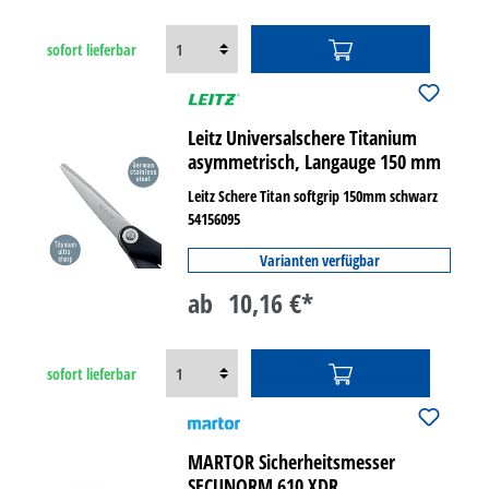
sofort lieferbar
Leitz Universalschere Titanium
asymmetrisch, Langauge 150 mm
Leitz Schere Titan softgrip 150mm schwarz
54156095
Varianten verfügbar
ab
10,16 €*
sofort lieferbar
MARTOR Sicherheitsmesser
SECUNORM 610 XDR