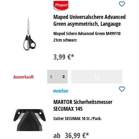
Maped Universalschere Advanced
Green asymmetrisch, Langauge
Maped Schere Advanced Green M499110
21cm schwarz
3,99 €*
Ausverkauft
MARTOR Sicherheitsmesser
SECUMAX 145
Cutter SECUMAX 10 St./Pack.
ab
36,99 €*