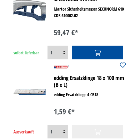
Martor Sicherheitsmesser SECUNORM 610
XDR 610002.02
59,47 €*
sofort lieferbar
edding Ersatzklinge 18 x 100 mm
(B x L)
edding Ersatzklinge 4-CB18
1,59 €*
Ausverkauft