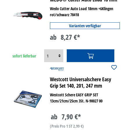
Wedo Cutter Auto Load 18mm +6Klingen
rot/schwarz 78418
Varianten verfügbar
ab
8,27 €*
sofort lieferbar
Westcott Universalschere Easy
Grip Set 140, 201, 247 mm
Westcott Schere EASY GRIP SET
13cm/21cm/25cm 3St. N-90027 00
ab
7,90 €*
(Preis Pro 1 ST 2,99 €)