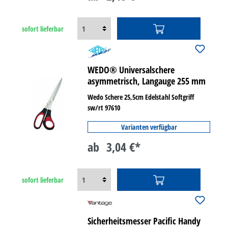
sofort lieferbar
WEDO® Universalschere
asymmetrisch, Langauge 255 mm
Wedo Schere 25,5cm Edelstahl Softgriff
sw/rt 97610
Varianten verfügbar
ab
3,04 €*
sofort lieferbar
Sicherheitsmesser Pacific Handy