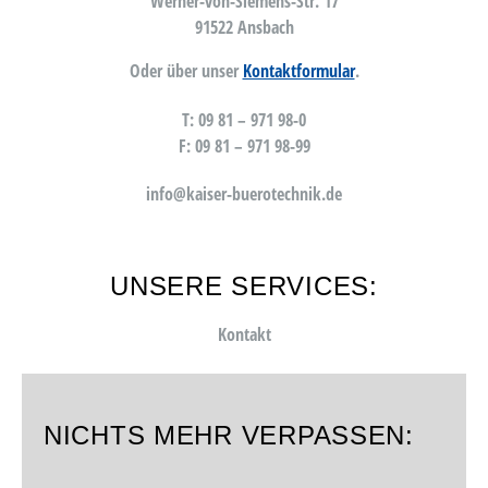
Werner-von-Siemens-Str. 17
91522 Ansbach
Oder über unser
Kontaktformular
.
T: 09 81 – 971 98-0
F: 09 81 – 971 98-99
info@kaiser-buerotechnik.de
UNSERE SERVICES:
Kontakt
NICHTS MEHR VERPASSEN: