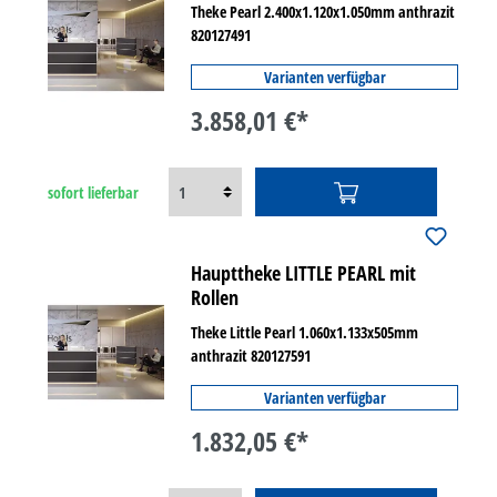
Theke Pearl 2.400x1.120x1.050mm anthrazit
820127491
Varianten verfügbar
3.858,01 €*
sofort lieferbar
Haupttheke LITTLE PEARL mit
Rollen
Theke Little Pearl 1.060x1.133x505mm
anthrazit 820127591
Varianten verfügbar
1.832,05 €*