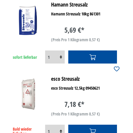
Hamann Streusalz
Hamann Streusalz 10kg 861301
5,69 €*
(Preis Pro 1 Kilogramm 0,57 €)
sofort lieferbar
esco Streusalz
esco Streusalz 12,5kg 09450621
7,18 €*
(Preis Pro 1 Kilogramm 0,57 €)
Bald wieder