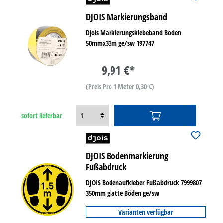
DJOIS Markierungsband
Djois Markierungsklebeband Boden
50mmx33m ge/sw 197747
9,91 €*
(Preis Pro 1 Meter 0,30 €)
sofort lieferbar
DJOIS Bodenmarkierung
Fußabdruck
DJOIS Bodenaufkleber Fußabdruck 7999807
350mm glatte Böden ge/sw
Varianten verfügbar