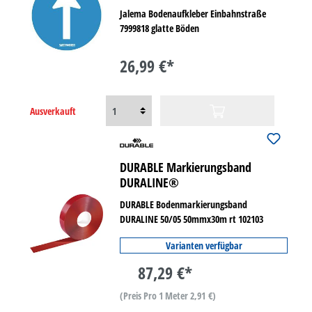
Jalema Bodenaufkleber Einbahnstraße
7999818 glatte Böden
26,99 €*
Ausverkauft
DURABLE Markierungsband
DURALINE®
DURABLE Bodenmarkierungsband
DURALINE 50/05 50mmx30m rt 102103
Varianten verfügbar
87,29 €*
(Preis Pro 1 Meter 2,91 €)