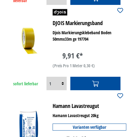
lieferbar
DJOIS Markierungsband
Djois Markierungsklebeband Boden
50mmx33m ge 197704
9,91 €*
(Preis Pro 1 Meter 0,30 €)
sofort lieferbar
Hamann Lavastreugut
Hamann Lavastreugut 20kg
Varianten verfügbar