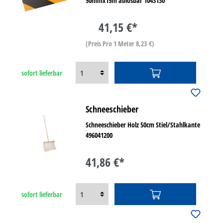
50mmx15m ablösbar 1043130
41,15 €*
(Preis Pro 1 Meter 8,23 €)
sofort lieferbar
Schneeschieber
Schneeschieber Holz 50cm Stiel/Stahlkante
496041200
41,86 €*
sofort lieferbar