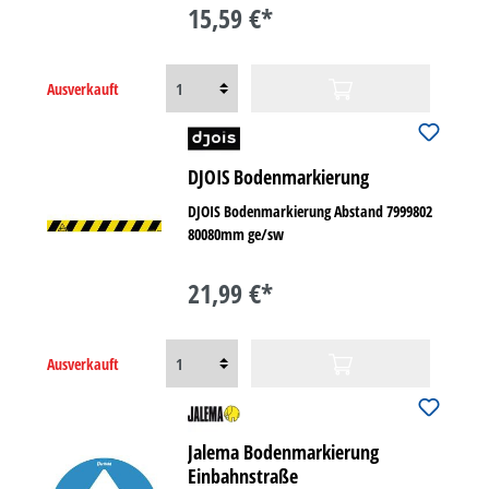
15,59 €*
Ausverkauft
DJOIS Bodenmarkierung
DJOIS Bodenmarkierung Abstand 7999802
80080mm ge/sw
21,99 €*
Ausverkauft
Jalema Bodenmarkierung
Einbahnstraße