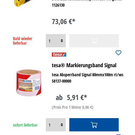
1126130
73,06 €*
Bald wieder
lieferbar
tesa® Markierungsband Signal
tesa Absperrband Signal 80mmx100m rt/ws
58137-00000
ab
5,91 €*
(Preis Pro 1 Meter 0,06 €)
sofort lieferbar