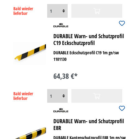
Bald wieder
lieferbar
DURABLE Warn- und Schutzprofil
C19 Eckschutzprofil
DURABLE Eckschutzprofil C19 1m ge/sw
1101130
64,38 €*
Bald wieder
lieferbar
DURABLE Warn- und Schutzprofil
E8R
DURABLE Kantenschutzprofil E8R 1m ge/sw