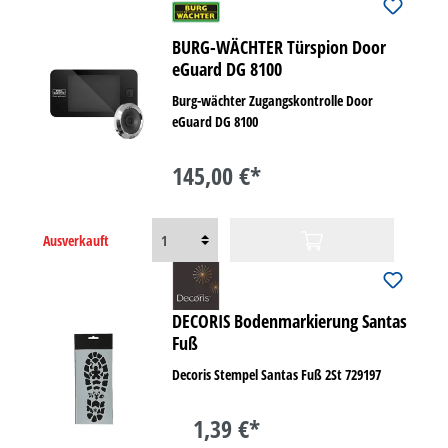
BURG-WÄCHTER Türspion Door
eGuard DG 8100
Burg-wächter Zugangskontrolle Door
eGuard DG 8100
145,00 €*
Ausverkauft
DECORIS Bodenmarkierung Santas
Fuß
Decoris Stempel Santas Fuß 2St 729197
1,39 €*