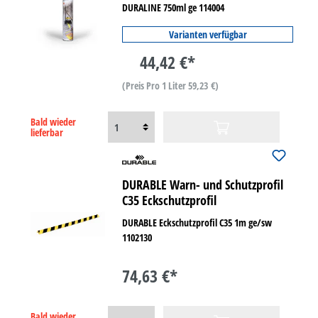
DURALINE 750ml ge 114004
Varianten verfügbar
44,42 €*
(Preis Pro 1 Liter 59,23 €)
Bald wieder
lieferbar
DURABLE Warn- und Schutzprofil
C35 Eckschutzprofil
DURABLE Eckschutzprofil C35 1m ge/sw
1102130
74,63 €*
Bald wieder