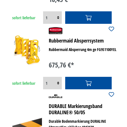
sofort lieferbar
Rubbermaid Absperrsystem
Rubbermaid Absperrung 4m ge FG9S1100YEL
675,76 €*
sofort lieferbar
DURABLE Markierungsband
DURALINE® 50/05
Durable Bodenmarkierung DURALINE