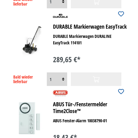
lieferbar
DURABLE Markierwagen EasyTrack
DURABLE Markierwagen DURALINE
EasyTrack 114101
289,65 €*
Bald wieder
lieferbar
ABUS Tür-/Fenstermelder
Time2Close™
ABUS Fenster-Alarm 10038790-01
18,43 €*