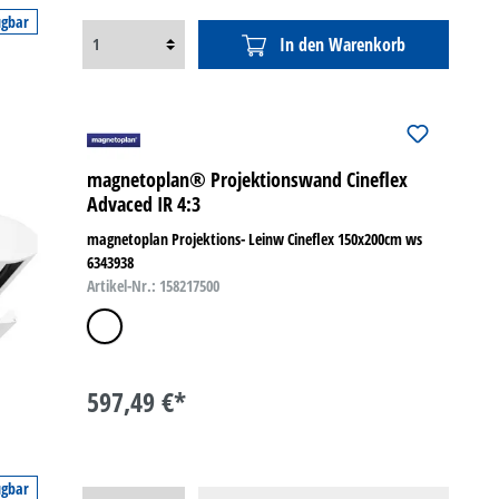
ügbar
In den Warenkorb
magnetoplan® Projektionswand Cineflex
Advaced IR 4:3
magnetoplan Projektions- Leinw Cineflex 150x200cm ws
6343938
Artikel-Nr.: 158217500
weiß
597,49 €*
ügbar