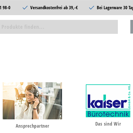
1 98-0
Versandkostenfrei ab 39,-€
Bei Lagerware 30 Ta
Das sind Wir
Ansprechpartner