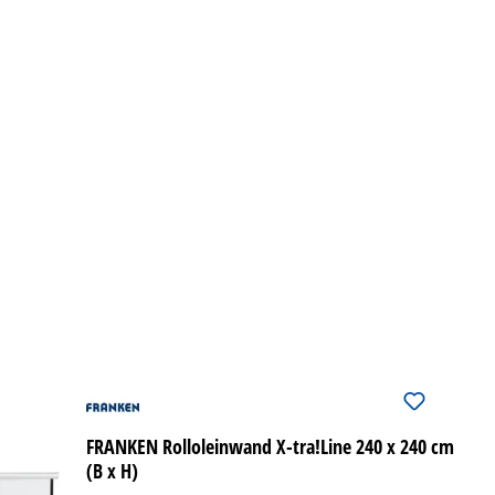
FRANKEN Rolloleinwand X-tra!Line 240 x 240 cm
(B x H)