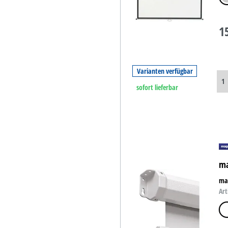
1
Varianten verfügbar
sofort lieferbar
ma
mag
Art
we