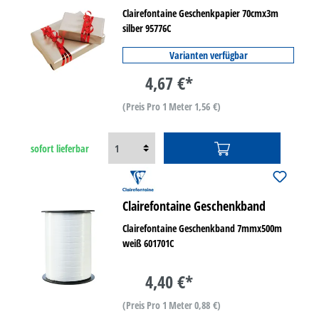
Clairefontaine Geschenkpapier 70cmx3m
silber 95776C
Varianten verfügbar
4,67 €*
(Preis Pro 1 Meter 1,56 €)
sofort lieferbar
Clairefontaine Geschenkband
Clairefontaine Geschenkband 7mmx500m
weiß 601701C
4,40 €*
(Preis Pro 1 Meter 0,88 €)