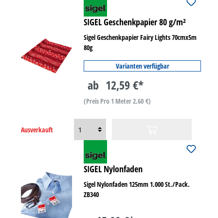
SIGEL Geschenkpapier 80 g/m²
Sigel Geschenkpapier Fairy Lights 70cmx5m
80g
Varianten verfügbar
ab
12,59 €*
(Preis Pro 1 Meter 2,60 €)
Ausverkauft
SIGEL Nylonfaden
Sigel Nylonfaden 125mm 1.000 St./Pack.
ZB340