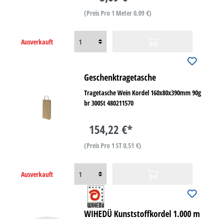
(Preis Pro 1 Meter 0,09 €)
Ausverkauft
Geschenktragetasche
Tragetasche Wein Kordel 160x80x390mm 90g
br 300St 480211570
154,22 €*
(Preis Pro 1 ST 0,51 €)
Ausverkauft
WIHEDÜ Kunststoffkordel 1.000 m