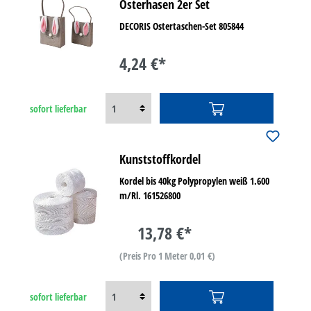
Osterhasen 2er Set
DECORIS Ostertaschen-Set 805844
4,24 €*
sofort lieferbar
Kunststoffkordel
Kordel bis 40kg Polypropylen weiß 1.600
m/Rl. 161526800
13,78 €*
(Preis Pro 1 Meter 0,01 €)
sofort lieferbar