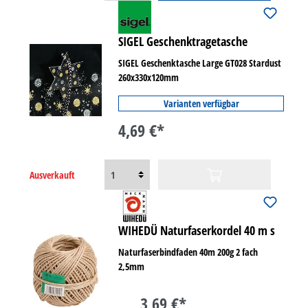
SIGEL Geschenktragetasche
SIGEL Geschenktasche Large GT028 Stardust
260x330x120mm
Varianten verfügbar
4,69 €*
Ausverkauft
WIHEDÜ Naturfaserkordel 40 m s
Naturfaserbindfaden 40m 200g 2 fach
2,5mm
3,69 €*