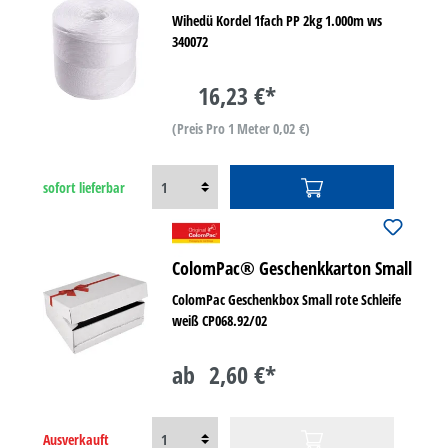
Wihedü Kordel 1fach PP 2kg 1.000m ws
340072
16,23 €*
(Preis Pro 1 Meter 0,02 €)
sofort lieferbar
ColomPac® Geschenkkarton Small
ColomPac Geschenkbox Small rote Schleife
weiß CP068.92/02
ab
2,60 €*
Ausverkauft