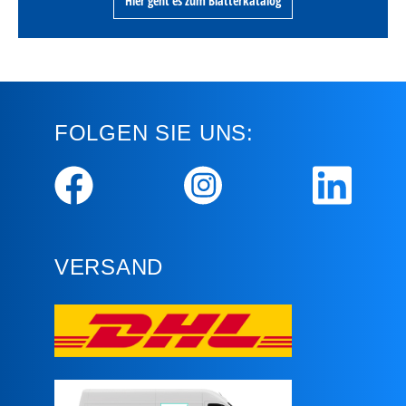
Hier geht es zum Blätterkatalog
FOLGEN SIE UNS:
VERSAND