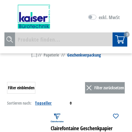
exkl. MwSt
0
[...] //
Papeterie
//
Geschenkverpackung
Filter einblenden
Filter zurücksetzen
Sortieren nach:
Clairefontaine Geschenkpapier