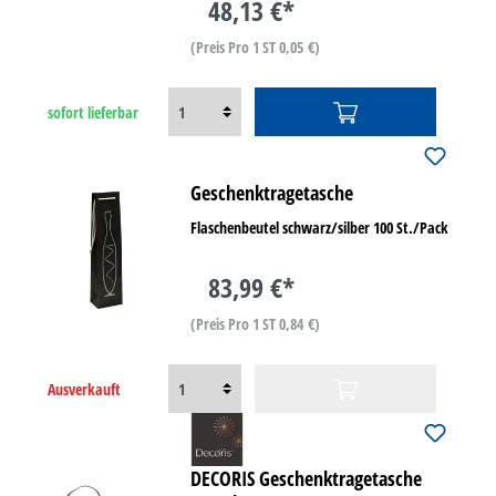
48,13 €*
(Preis Pro 1 ST 0,05 €)
sofort lieferbar
Geschenktragetasche
Flaschenbeutel schwarz/silber 100 St./Pack
83,99 €*
(Preis Pro 1 ST 0,84 €)
Ausverkauft
DECORIS Geschenktragetasche