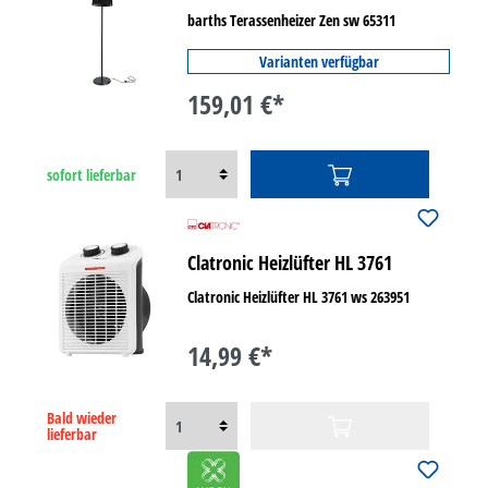
barths Terassenheizer Zen sw 65311
Varianten verfügbar
159,01 €*
sofort lieferbar
Clatronic Heizlüfter HL 3761
Clatronic Heizlüfter HL 3761 ws 263951
14,99 €*
Bald wieder
lieferbar