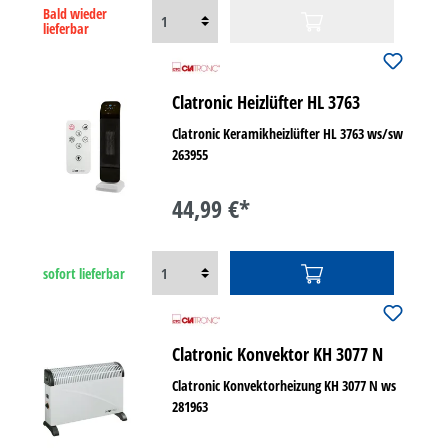
Bald wieder
lieferbar
Clatronic Heizlüfter HL 3763
Clatronic Keramikheizlüfter HL 3763 ws/sw
263955
44,99 €*
sofort lieferbar
Clatronic Konvektor KH 3077 N
Clatronic Konvektorheizung KH 3077 N ws
281963