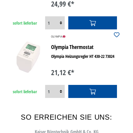
24,99 €*
sofort lieferbar
Olympia Thermostat
Olympia Heizungsregler HT 430-22 73024
21,12 €*
sofort lieferbar
SO ERREICHEN SIE UNS:
Kaiser Bürotechnik GmbH & Co. KG