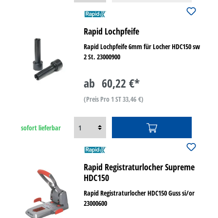
Rapid Lochpfeife
Rapid Lochpfeife 6mm für Locher HDC150 sw
2 St. 23000900
ab
60,22 €*
(Preis Pro 1 ST 33,46 €)
sofort lieferbar
Rapid Registraturlocher Supreme
HDC150
Rapid Registraturlocher HDC150 Guss si/or
23000600