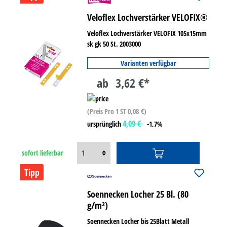
Veloflex Lochverstärker VELOFIX®
Veloflex Lochverstärker VELOFIX 105x15mm
sk gk 50 St. 2003000
Varianten verfügbar
ab
3,62 €*
(Preis Pro 1 ST 0,08 €)
4,09 €
ursprünglich
-1,7%
sofort lieferbar
Tipp
Soennecken Locher 25 Bl. (80
g/m²)
Soennecken Locher bis 25Blatt Metall