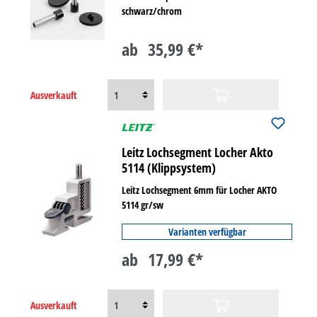
schwarz/chrom
ab
35,99 €*
Ausverkauft
Leitz Lochsegment Locher Akto
5114 (Klippsystem)
Leitz Lochsegment 6mm für Locher AKTO
5114 gr/sw
Varianten verfügbar
ab
17,99 €*
Ausverkauft