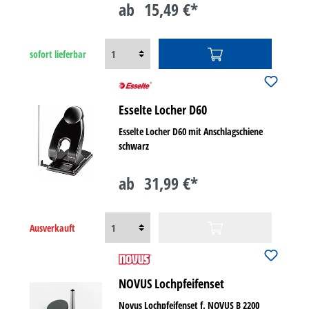
ab
15,49 €*
sofort lieferbar
Esselte Locher D60
Esselte Locher D60 mit Anschlagschiene
schwarz
ab
31,99 €*
Ausverkauft
NOVUS Lochpfeifenset
Novus Lochpfeifenset f. NOVUS B 2200