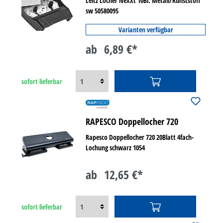
Leitz Locher NeXXt 10Bl. Metall/Kunststoff
sw 50580095
Varianten verfügbar
ab
6,89 €*
sofort lieferbar
RAPESCO Doppellocher 720
Rapesco Doppellocher 720 20Blatt 4fach-
Lochung schwarz 1054
ab
12,65 €*
sofort lieferbar