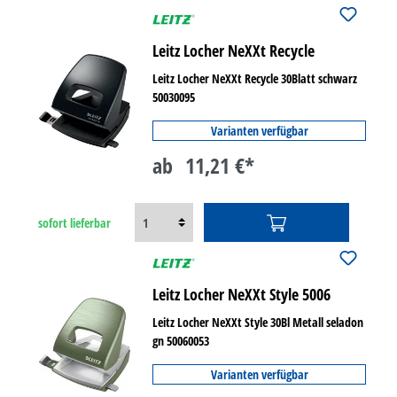
Leitz Locher NeXXt Recycle
Leitz Locher NeXXt Recycle 30Blatt schwarz
50030095
Varianten verfügbar
ab
11,21 €*
sofort lieferbar
Leitz Locher NeXXt Style 5006
Leitz Locher NeXXt Style 30Bl Metall seladon
gn 50060053
Varianten verfügbar