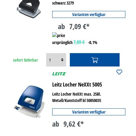
schwarz 3279
Varianten verfügbar
ab
7,09 €*
7,89 €
ursprünglich
-0,1%
sofort lieferbar
Leitz Locher NeXXt 5005
Leitz Locher NeXXt max. 25Bl.
Metall/Kunststoff bl 50050035
Varianten verfügbar
ab
9,62 €*