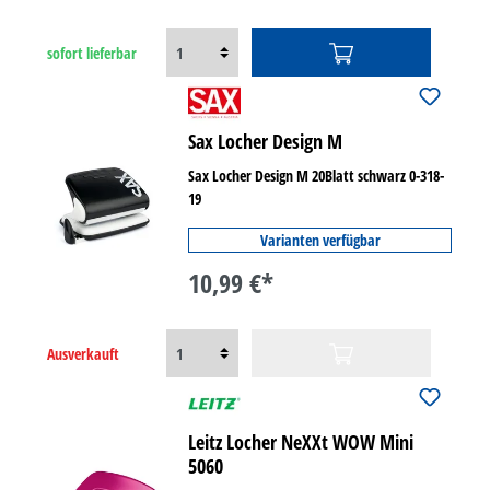
sofort lieferbar
Sax Locher Design M
Sax Locher Design M 20Blatt schwarz 0-318-
19
Varianten verfügbar
10,99 €*
Ausverkauft
Leitz Locher NeXXt WOW Mini
5060