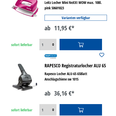
Leitz Locher Mini NeXXt WOW max. 10Bl.
pink 50601023
Varianten verfügbar
ab
11,95 €*
sofort lieferbar
RAPESCO Registraturlocher ALU 65
Rapesco Locher ALU-65 65Blatt
Anschlagschiene sw 1015
ab
36,16 €*
sofort lieferbar