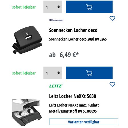
sofort lieferbar
Soennecken Locher oeco
Soennecken Locher oeco 20Bl sw 3265
ab
6,49 €*
sofort lieferbar
Leitz Locher NeXXt 5038
Leitz Locher NeXXt max. 16Blatt
Metall/Kunststoff sw 50380095
Varianten verfügbar