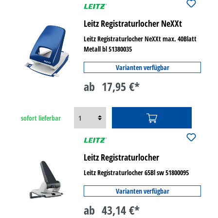
Leitz Registraturlocher NeXXt
Leitz Registraturlocher NeXXt max. 40Blatt
Metall bl 51380035
Varianten verfügbar
ab
17,95 €*
sofort lieferbar
Leitz Registraturlocher
Leitz Registraturlocher 65Bl sw 51800095
Varianten verfügbar
ab
43,14 €*