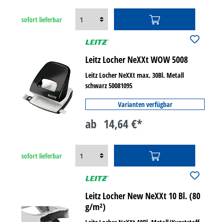
sofort lieferbar
Leitz Locher NeXXt WOW 5008
Leitz Locher NeXXt max. 30Bl. Metall
schwarz 50081095
Varianten verfügbar
ab
14,64 €*
sofort lieferbar
Leitz Locher New NeXXt 10 Bl. (80
g/m²)