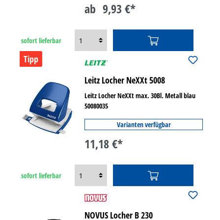
ab
9,93 €*
sofort lieferbar
Tipp
Leitz Locher NeXXt 5008
Leitz Locher NeXXt max. 30Bl. Metall blau
50080035
Varianten verfügbar
11,18 €*
sofort lieferbar
NOVUS Locher B 230