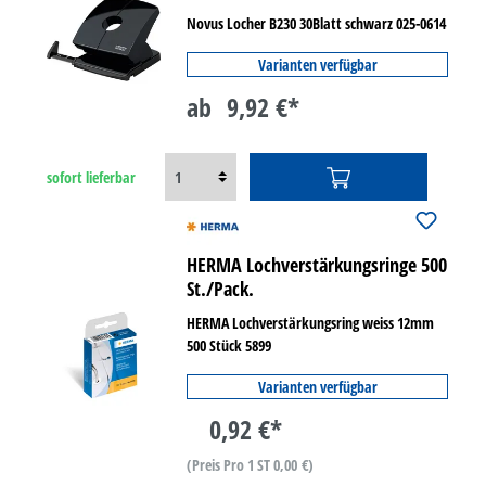
Novus Locher B230 30Blatt schwarz 025-0614
Varianten verfügbar
ab
9,92 €*
sofort lieferbar
HERMA Lochverstärkungsringe 500
St./Pack.
HERMA Lochverstärkungsring weiss 12mm
500 Stück 5899
Varianten verfügbar
0,92 €*
(Preis Pro 1 ST 0,00 €)