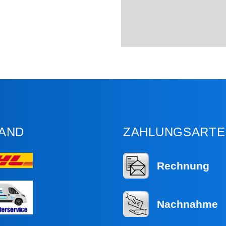
AND
ZAHLUNGSARTE
Rechnung
Nachnahme