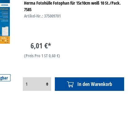
Herma Fotohülle Fotophan für 15x10cm weiß 10 St./Pack.
7585
Artikel-Nr.: 375009701
6,01 €*
(Preis Pro 1 ST 0,60 €)
ügbar
In den Warenkorb