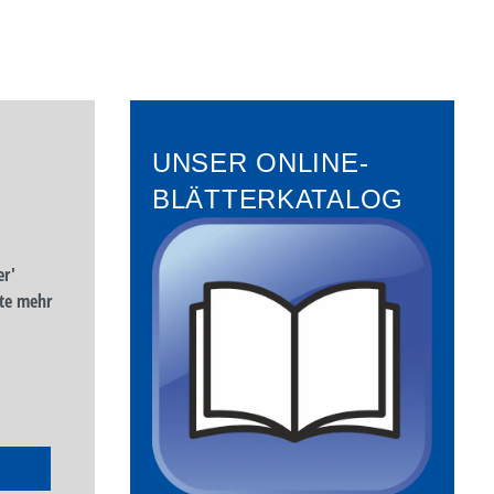
UNSER ONLINE-
BLÄTTERKATALOG
er'
te mehr