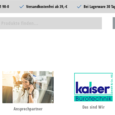
1 98-0
Versandkostenfrei ab 39,-€
Bei Lagerware 30 Ta
Das sind Wir
Ansprechpartner