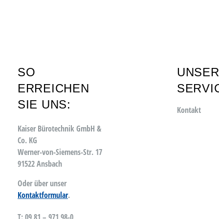
SO
UNSE
ERREICHEN
SERVI
SIE UNS:
Kontakt
Kaiser Bürotechnik GmbH &
Co. KG
Werner-von-Siemens-Str. 17
91522 Ansbach
Oder über unser
Kontaktformular
.
T: 09 81 – 971 98-0