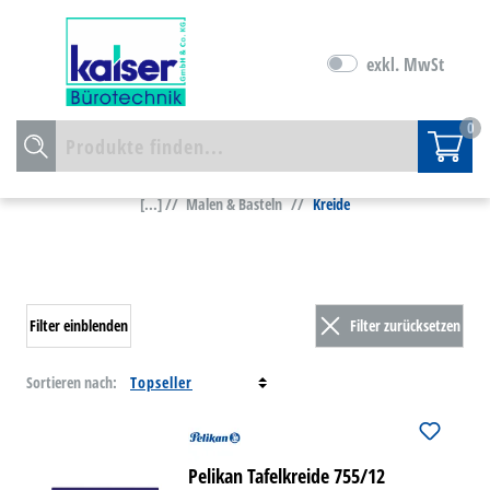
exkl. MwSt
0
[...] //
Malen & Basteln
//
Kreide
Filter einblenden
Filter zurücksetzen
Sortieren nach:
Pelikan Tafelkreide 755/12