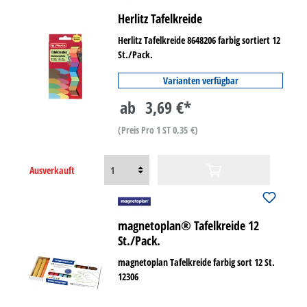
Herlitz Tafelkreide
Herlitz Tafelkreide 8648206 farbig sortiert 12
St./Pack.
Varianten verfügbar
ab
3,69 €*
(Preis Pro 1 ST 0,35 €)
Ausverkauft
magnetoplan® Tafelkreide 12
St./Pack.
magnetoplan Tafelkreide farbig sort 12 St.
12306