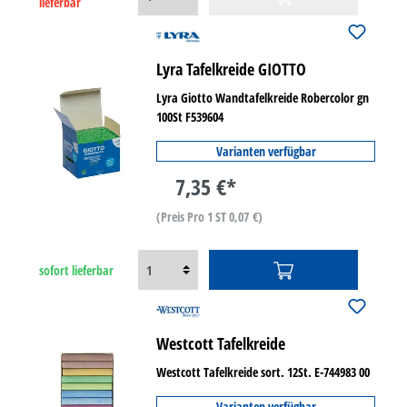
lieferbar
Lyra Tafelkreide GIOTTO
Lyra Giotto Wandtafelkreide Robercolor gn
100St F539604
Varianten verfügbar
7,35 €*
(Preis Pro 1 ST 0,07 €)
sofort lieferbar
Westcott Tafelkreide
Westcott Tafelkreide sort. 12St. E-744983 00
Varianten verfügbar