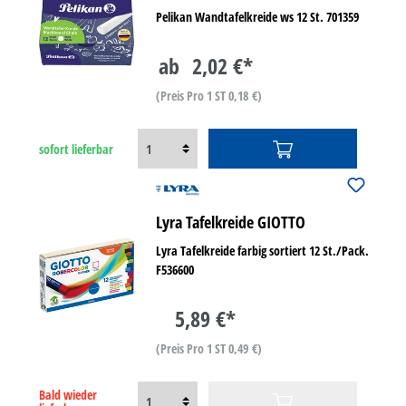
Pelikan Wandtafelkreide ws 12 St. 701359
ab
2,02 €*
(Preis Pro 1 ST 0,18 €)
sofort lieferbar
Lyra Tafelkreide GIOTTO
Lyra Tafelkreide farbig sortiert 12 St./Pack.
F536600
5,89 €*
(Preis Pro 1 ST 0,49 €)
Bald wieder