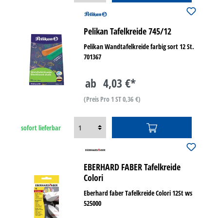
Pelikan Tafelkreide 745/12
Pelikan Wandtafelkreide farbig sort 12 St.
701367
ab
4,03 €*
(Preis Pro 1 ST 0,36 €)
sofort lieferbar
EBERHARD FABER Tafelkreide
Colori
Eberhard faber Tafelkreide Colori 12St ws
525000