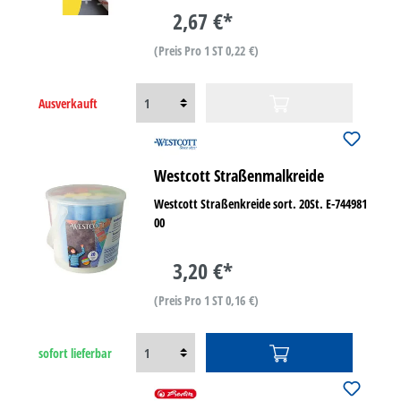
2,67 €*
(Preis Pro 1 ST 0,22 €)
Ausverkauft
Westcott Straßenmalkreide
Westcott Straßenkreide sort. 20St. E-744981
00
3,20 €*
(Preis Pro 1 ST 0,16 €)
sofort lieferbar