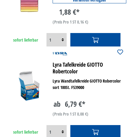
1,88 €*
(Preis Pro 1 ST 0,16 €)
sofort lieferbar
Lyra Tafelkreide GIOTTO
Robertcolor
Lyra Wandtafelkreide GIOTTO Robercolor
sort 100St. F539000
ab
6,79 €*
(Preis Pro 1 ST 0,08 €)
sofort lieferbar