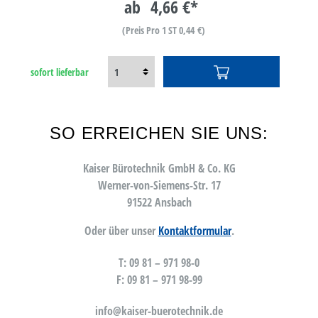
ab
4,66 €*
(Preis Pro 1 ST 0,44 €)
sofort lieferbar
SO ERREICHEN SIE UNS:
Kaiser Bürotechnik GmbH & Co. KG
Werner-von-Siemens-Str. 17
91522 Ansbach
Oder über unser
Kontaktformular
.
T: 09 81 – 971 98-0
F: 09 81 – 971 98-99
info@kaiser-buerotechnik.de