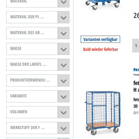
MATERIAL
2
MATERIAL DER PL ...
MATERIAL DES GR ...
Varianten verfügbar
MASSE
Bald wieder lieferbar
MASSE DER LADEFL ...
PRODUKTVERWENDU ...
fe
H 
VARIANTE
fe
3D
VOLUMEN
Art
WERKSTOFF DER F ...