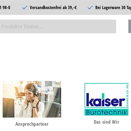
1 98-0
Versandkostenfrei ab 39,-€
Bei Lagerware 30 Ta
Das sind Wir
Ansprechpartner