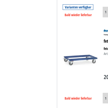
Varianten verfügbar
Bald wieder lieferbar
fe
fet
Art
2
Bald wieder lieferbar