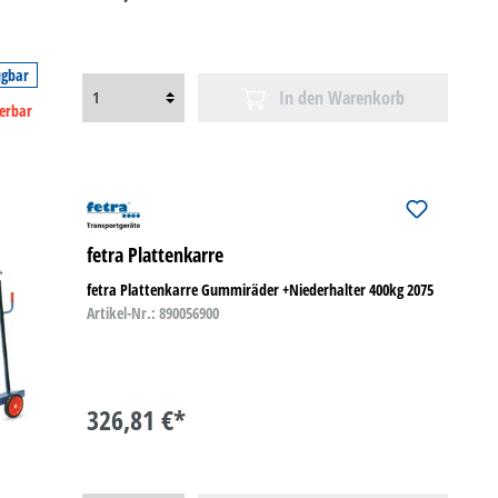
ügbar
In den Warenkorb
ferbar
fetra Plattenkarre
fetra Plattenkarre Gummiräder +Niederhalter 400kg 2075
Artikel-Nr.: 890056900
326,81 €*