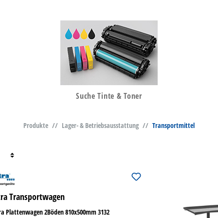
Suche Tinte & Toner
Produkte
//
Lager- & Betriebsausstattung
//
Transportmittel
tra Transportwagen
tra Plattenwagen 2Böden 810x500mm 3132