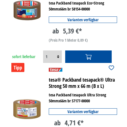
tesa Packband tesapack Eco+Strong
50mmx66m br 58154-00000
Varianten verfügbar
ab
5,39 €*
(Preis Pro 1 Meter 0,09 €)
sofort lieferbar
Tipp
tesa® Packband tesapack® Ultra
Strong 50 mm x 66 m (B x L)
tesa Packband tesapack Ultra Strong
50mmx66m br 57177-00000
Varianten verfügbar
ab
4,71 €*