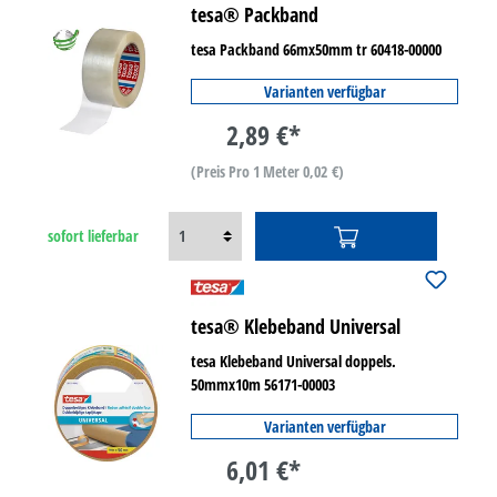
tesa® Packband
tesa Packband 66mx50mm tr 60418-00000
Varianten verfügbar
2,89 €*
(Preis Pro 1 Meter 0,02 €)
sofort lieferbar
tesa® Klebeband Universal
tesa Klebeband Universal doppels.
50mmx10m 56171-00003
Varianten verfügbar
6,01 €*