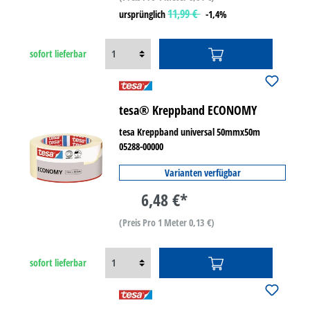
11,99 €
ursprünglich
-1,4%
sofort lieferbar
tesa® Kreppband ECONOMY
tesa Kreppband universal 50mmx50m
05288-00000
Varianten verfügbar
6,48 €*
(Preis Pro 1 Meter 0,13 €)
sofort lieferbar