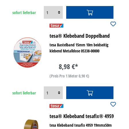
sofort lieferbar
tesa® Klebeband Doppelband
tesa Bastelband 15mm 10m beidseitig
klebend Metalldose 05338-00000
8,98 €*
(Preis Pro 1 Meter 0,90 €)
sofort lieferbar
tesa® Klebeband tesafix® 4959
tesa Klebeband tesafix 4959 19mmx50m