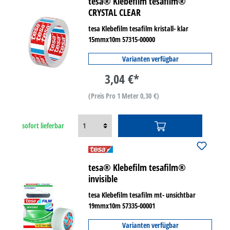
tesa® Klebefilm tesafilm®
CRYSTAL CLEAR
tesa Klebefilm tesafilm kristall- klar
15mmx10m 57315-00000
Varianten verfügbar
3,04 €*
(Preis Pro 1 Meter 0,30 €)
sofort lieferbar
tesa® Klebefilm tesafilm®
invisible
tesa Klebefilm tesafilm mt- unsichtbar
19mmx10m 57335-00001
Varianten verfügbar