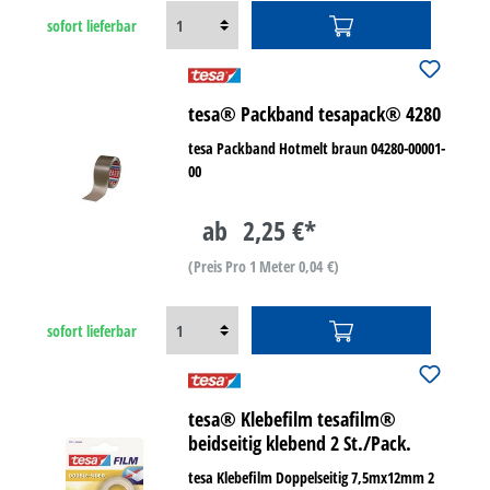
sofort lieferbar
tesa® Packband tesapack® 4280
tesa Packband Hotmelt braun 04280-00001-
00
ab
2,25 €*
(Preis Pro 1 Meter 0,04 €)
sofort lieferbar
tesa® Klebefilm tesafilm®
beidseitig klebend 2 St./Pack.
tesa Klebefilm Doppelseitig 7,5mx12mm 2