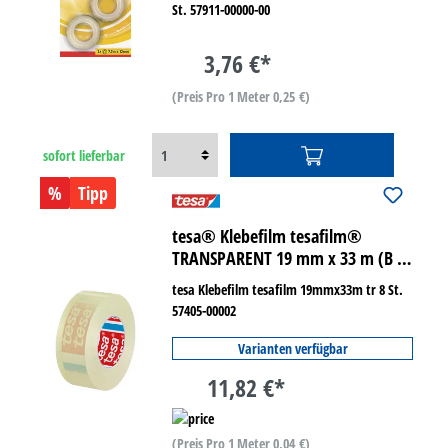
St. 57911-00000-00
3,76 €*
(Preis Pro 1 Meter 0,25 €)
sofort lieferbar
%
Tipp
tesa® Klebefilm tesafilm®
TRANSPARENT 19 mm x 33 m (B x
L) 8 St./Pack.
tesa Klebefilm tesafilm 19mmx33m tr 8 St.
57405-00002
Varianten verfügbar
11,82 €*
(Preis Pro 1 Meter 0,04 €)