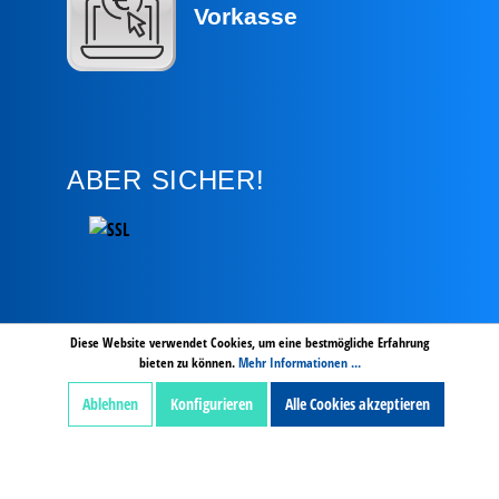
Vorkasse
ABER SICHER!
Diese Website verwendet Cookies, um eine bestmögliche Erfahrung
bieten zu können.
Mehr Informationen ...
Ablehnen
Konfigurieren
Alle Cookies akzeptieren
AGB
Hinweise zur Batterieentsorgung
Zahlung und Versand