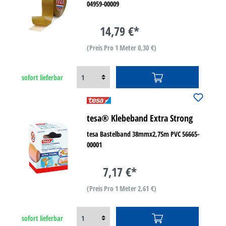
04959-00009
14,79 €*
(Preis Pro 1 Meter 0,30 €)
sofort lieferbar
tesa® Klebeband Extra Strong
tesa Bastelband 38mmx2,75m PVC 56665-
00001
7,17 €*
(Preis Pro 1 Meter 2,61 €)
sofort lieferbar