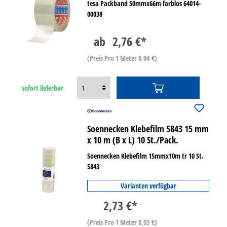
tesa Packband 50mmx66m farblos 64014-
00038
ab
2,76 €*
(Preis Pro 1 Meter 0,04 €)
sofort lieferbar
Soennecken Klebefilm 5843 15 mm
x 10 m (B x L) 10 St./Pack.
Soennecken Klebefilm 15mmx10m tr 10 St.
5843
Varianten verfügbar
2,73 €*
(Preis Pro 1 Meter 0,03 €)