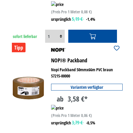
(Preis Pro 1 Meter 0,08 €)
5,19 €
ursprünglich
-1,4%
sofort lieferbar
Tipp
NOPI® Packband
Nopi Packband 50mmx66m PVC braun
57215-00000
Varianten verfügbar
ab
3,58 €*
(Preis Pro 1 Meter 0,06 €)
3,79 €
ursprünglich
-0,5%