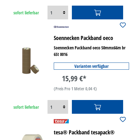
sofort lieferbar
Soennecken Packband oeco
Soennecken Packband oeco 50mmx66m br
6St 0016
Varianten verfügbar
15,99 €*
(Preis Pro 1 Meter 0,04 €)
sofort lieferbar
tesa® Packband tesapack®