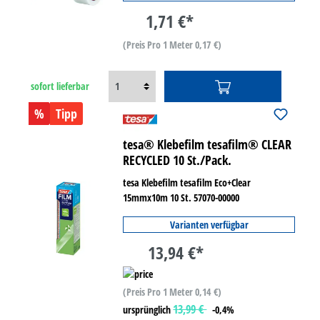
1,71 €*
(Preis Pro 1 Meter 0,17 €)
sofort lieferbar
%
Tipp
tesa® Klebefilm tesafilm® CLEAR
RECYCLED 10 St./Pack.
tesa Klebefilm tesafilm Eco+Clear
15mmx10m 10 St. 57070-00000
Varianten verfügbar
13,94 €*
(Preis Pro 1 Meter 0,14 €)
13,99 €
ursprünglich
-0,4%