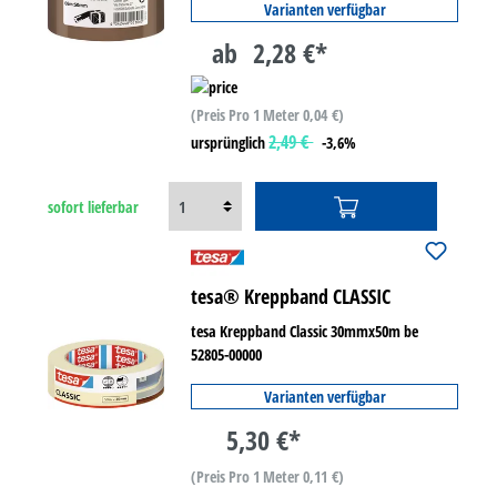
Varianten verfügbar
ab
2,28 €*
(Preis Pro 1 Meter 0,04 €)
2,49 €
ursprünglich
-3,6%
sofort lieferbar
tesa® Kreppband CLASSIC
tesa Kreppband Classic 30mmx50m be
52805-00000
Varianten verfügbar
5,30 €*
(Preis Pro 1 Meter 0,11 €)