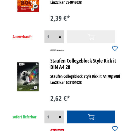
Lin22 kar 734046038
2,39 €*
Ausverkauft
Staufen Collegeblock Style Kick it
DIN A4 28
Staufen Collegeblock Style Kick it A4 70g 80Bl
Lin28 kar 608104028
2,62 €*
sofort lieferbar