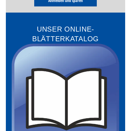
Anmelden und sparen
UNSER ONLINE-
BLÄTTERKATALOG