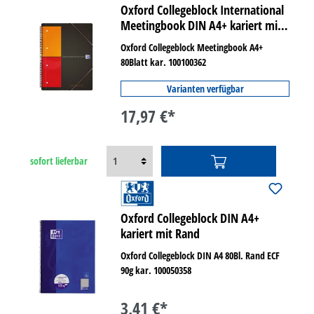
Oxford Collegeblock International
Meetingbook DIN A4+ kariert mit
Rand innen/außen
Oxford Collegeblock Meetingbook A4+
80Blatt kar. 100100362
Varianten verfügbar
17,97 €*
sofort lieferbar
Oxford Collegeblock DIN A4+
kariert mit Rand
Oxford Collegeblock DIN A4 80Bl. Rand ECF
90g kar. 100050358
3,41 €*