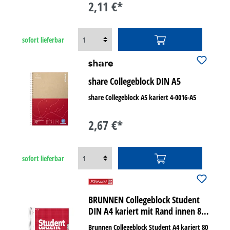
2,11 €*
sofort lieferbar
share Collegeblock DIN A5
share Collegeblock A5 kariert 4-0016-A5
2,67 €*
sofort lieferbar
BRUNNEN Collegeblock Student
DIN A4 kariert mit Rand innen 80
Bl.
Brunnen Collegeblock Student A4 kariert 80