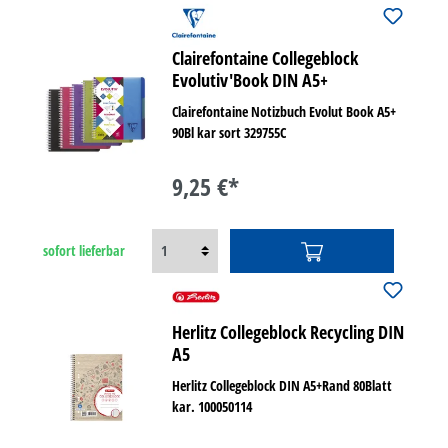
Clairefontaine Collegeblock
Evolutiv'Book DIN A5+
Clairefontaine Notizbuch Evolut Book A5+
90Bl kar sort 329755C
9,25 €*
sofort lieferbar
Herlitz Collegeblock Recycling DIN
A5
Herlitz Collegeblock DIN A5+Rand 80Blatt
kar. 100050114