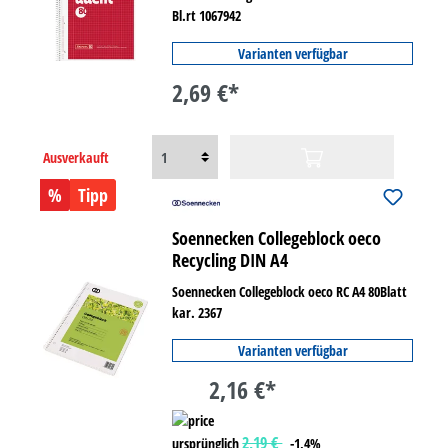
Bl.rt 1067942
Varianten verfügbar
2,69 €*
Ausverkauft
%
Tipp
Soennecken Collegeblock oeco
Recycling DIN A4
Soennecken Collegeblock oeco RC A4 80Blatt
kar. 2367
Varianten verfügbar
2,16 €*
2,19 €
ursprünglich
-1,4%