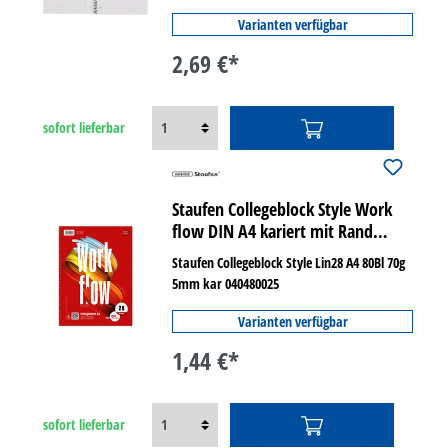
Varianten verfügbar
2,69 €*
sofort lieferbar
Staufen Collegeblock Style Work
flow DIN A4 kariert mit Rand
innen/außen Lineatur 28
Staufen Collegeblock Style Lin28 A4 80Bl 70g
5mm kar 040480025
Varianten verfügbar
1,44 €*
sofort lieferbar