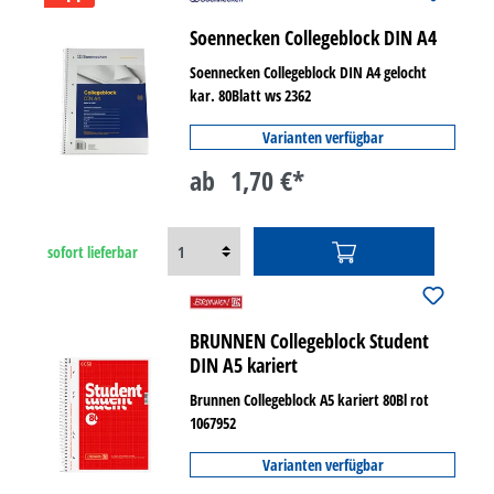
Soennecken Collegeblock DIN A4
Soennecken Collegeblock DIN A4 gelocht
kar. 80Blatt ws 2362
Varianten verfügbar
ab
1,70 €*
sofort lieferbar
BRUNNEN Collegeblock Student
DIN A5 kariert
Brunnen Collegeblock A5 kariert 80Bl rot
1067952
Varianten verfügbar