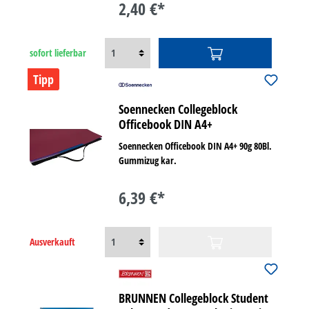
2,40 €*
sofort lieferbar
Tipp
Soennecken Collegeblock
Officebook DIN A4+
Soennecken Officebook DIN A4+ 90g 80Bl.
Gummizug kar.
6,39 €*
Ausverkauft
BRUNNEN Collegeblock Student