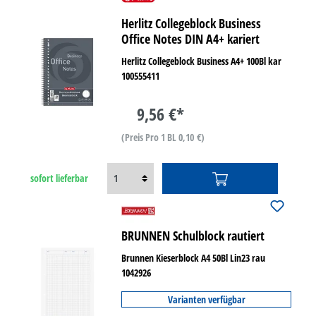
Herlitz Collegeblock Business
Office Notes DIN A4+ kariert
Herlitz Collegeblock Business A4+ 100Bl kar
100555411
9,56 €*
(Preis Pro 1 BL 0,10 €)
sofort lieferbar
BRUNNEN Schulblock rautiert
Brunnen Kieserblock A4 50Bl Lin23 rau
1042926
Varianten verfügbar