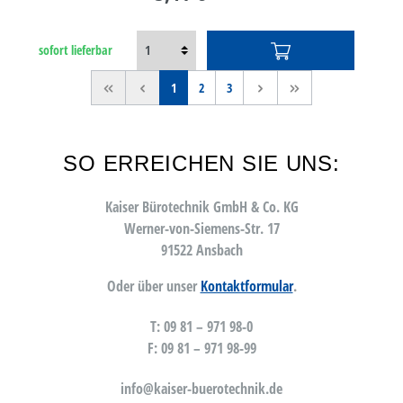
sofort lieferbar
<<
<
1
2
3
>
>>
SO ERREICHEN SIE UNS:
Kaiser Bürotechnik GmbH & Co. KG
Werner-von-Siemens-Str. 17
91522 Ansbach
Oder über unser
Kontaktformular
.
T: 09 81 – 971 98-0
F: 09 81 – 971 98-99
info@kaiser-buerotechnik.de