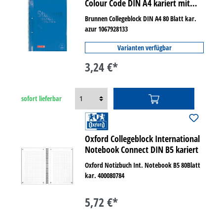
Colour Code DIN A4 kariert mit
Rand innen/außen
Brunnen Collegeblock DIN A4 80 Blatt kar.
azur 1067928133
Varianten verfügbar
3,24 €*
sofort lieferbar
Oxford Collegeblock International
Notebook Connect DIN B5 kariert
Oxford Notizbuch Int. Notebook B5 80Blatt
kar. 400080784
5,72 €*