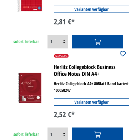
Varianten verfügbar
2,81 €*
sofort lieferbar
Herlitz Collegeblock Business
Office Notes DIN A4+
Herlitz Collegeblock A4+ 80Blatt Rand kariert
100050247
Varianten verfügbar
2,52 €*
sofort lieferbar