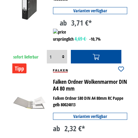
Varianten verfügbar
ab
3,71 €*
4,69 €
ursprünglich
-10,7%
sofort lieferbar
Tipp
Falken Ordner Wolkenmarmor DIN
A4 80 mm
Falken Ordner S80 DIN A4 80mm RC Pappe
gelb 80024813
Varianten verfügbar
ab
2,32 €*