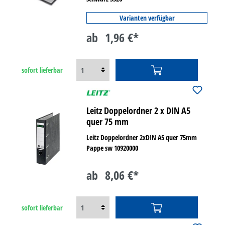
Varianten verfügbar
ab
1,96 €*
sofort lieferbar
Leitz Doppelordner 2 x DIN A5
quer 75 mm
Leitz Doppelordner 2xDIN A5 quer 75mm
Pappe sw 10920000
ab
8,06 €*
sofort lieferbar