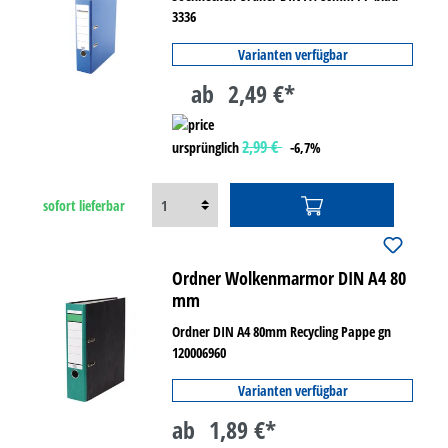
3336
Varianten verfügbar
ab
2,49 €*
2,99 €
ursprünglich
-6,7%
sofort lieferbar
Ordner Wolkenmarmor DIN A4 80
mm
Ordner DIN A4 80mm Recycling Pappe gn
120006960
Varianten verfügbar
ab
1,89 €*