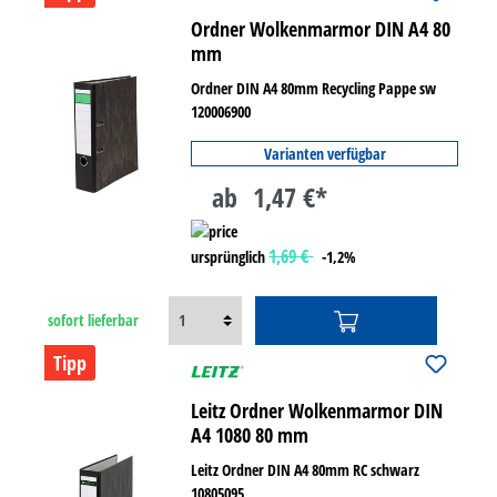
Ordner Wolkenmarmor DIN A4 80
mm
Ordner DIN A4 80mm Recycling Pappe sw
120006900
Varianten verfügbar
ab
1,47 €*
1,69 €
ursprünglich
-1,2%
sofort lieferbar
Tipp
Leitz Ordner Wolkenmarmor DIN
A4 1080 80 mm
Leitz Ordner DIN A4 80mm RC schwarz
10805095