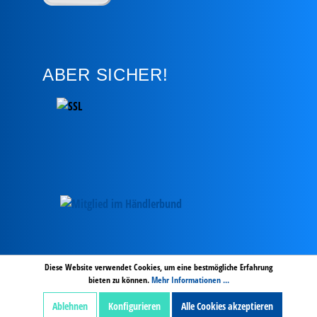
ABER SICHER!
AGB
Hinweise zur Batterieentsorgung
Zahlung und Versand
Diese Website verwendet Cookies, um eine bestmögliche Erfahrung
bieten zu können.
Mehr Informationen ...
Widerrufsbelehrung digitale Inhalte
Widerruf
Impressum
Datenschutz
Ablehnen
Konfigurieren
Alle Cookies akzeptieren