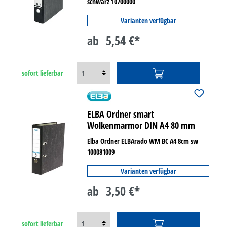
schwarz 10700000
Varianten verfügbar
ab
5,54 €*
sofort lieferbar
ELBA Ordner smart
Wolkenmarmor DIN A4 80 mm
Elba Ordner ELBArado WM BC A4 8cm sw
100081009
Varianten verfügbar
ab
3,50 €*
sofort lieferbar