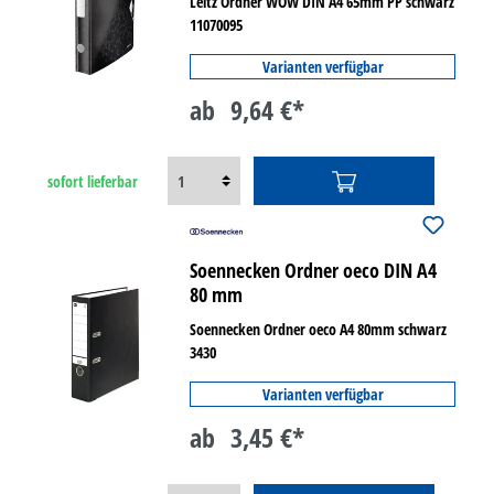
Leitz Ordner WOW DIN A4 65mm PP schwarz
11070095
Varianten verfügbar
ab
9,64 €*
sofort lieferbar
Soennecken Ordner oeco DIN A4
80 mm
Soennecken Ordner oeco A4 80mm schwarz
3430
Varianten verfügbar
ab
3,45 €*