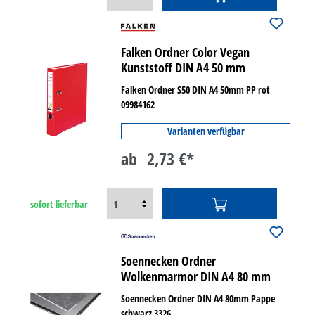
Falken Ordner Color Vegan
Kunststoff DIN A4 50 mm
Falken Ordner S50 DIN A4 50mm PP rot
09984162
Varianten verfügbar
ab
2,73 €*
sofort lieferbar
Soennecken Ordner
Wolkenmarmor DIN A4 80 mm
Soennecken Ordner DIN A4 80mm Pappe
schwarz 3326