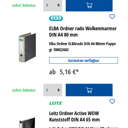
sofort lieferbar
ELBA Ordner rado Wolkenmarmor
DIN A4 80 mm
Elba Ordner ELBArado DIN A4 80mm Pappe
gr 100022602
Varianten verfügbar
ab
5,16 €*
sofort lieferbar
Leitz Ordner Active WOW
Kunststoff DIN A4 65 mm