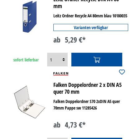
mm
Leitz Ordner Recycle A4 80mm blau 10180035
Varianten verfügbar
ab
5,29 €*
sofort lieferbar
Falken Doppelordner 2 x DIN A5
quer 70 mm
Falken Doppelordner S70 2xDIN A5 quer
70mm Pappe sw 11285426
ab
4,73 €*