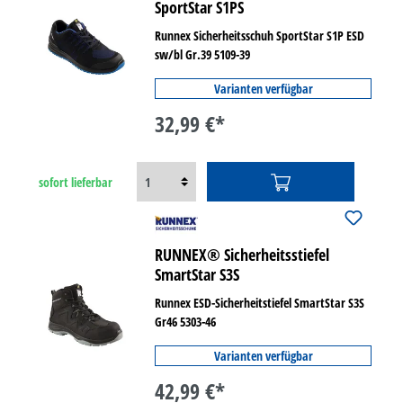
SportStar S1PS
Runnex Sicherheitsschuh SportStar S1P ESD
sw/bl Gr.39 5109-39
Varianten verfügbar
32,99 €*
sofort lieferbar
RUNNEX® Sicherheitsstiefel
SmartStar S3S
Runnex ESD-Sicherheitstiefel SmartStar S3S
Gr46 5303-46
Varianten verfügbar
42,99 €*