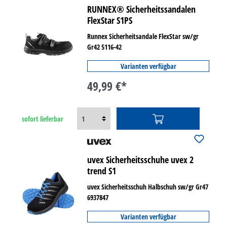
RUNNEX® Sicherheitssandalen
FlexStar S1PS
Runnex Sicherheitsandale FlexStar sw/gr
Gr42 5116-42
Varianten verfügbar
49,99 €*
sofort lieferbar
uvex Sicherheitsschuhe uvex 2
trend S1
uvex Sicherheitsschuh Halbschuh sw/gr Gr47
6937847
Varianten verfügbar