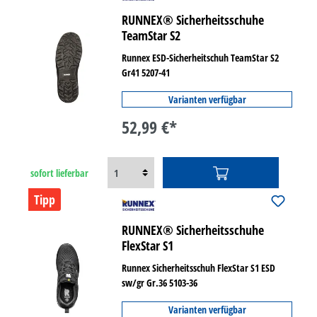
RUNNEX® Sicherheitsschuhe
TeamStar S2
Runnex ESD-Sicherheitschuh TeamStar S2
Gr41 5207-41
Varianten verfügbar
52,99 €*
sofort lieferbar
Tipp
RUNNEX® Sicherheitsschuhe
FlexStar S1
Runnex Sicherheitsschuh FlexStar S1 ESD
sw/gr Gr.36 5103-36
Varianten verfügbar