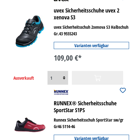
uvex Sicherheitsschuhe uvex 2
xenova S3
uvex Sicherheitsschuh 2xenova S3 Halbschuh
Gr.43 9555243
Varianten verfügbar
109,00 €*
Ausverkauft
RUNNEX® Sicherheitsschuhe
SportStar S1PS
Runnex Sicherheitsschuh SportStar sw/gr
Gr46 5114-46
Varianten verfügbar