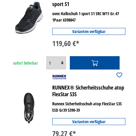
sport S1
uvex Halbschuh 1 sport S1 SRC W11 Gr.47
1Paar 6598847
Varianten verfügbar
119,60 €*
sofort lieferbar
RUNNEX® Sicherheitsschuhe atop
FlexStar S3S
Runnex Sicherheitsschuh atop FlexStar S3S
ESD Gr39 5390-39
Varianten verfügbar
79,27 €*