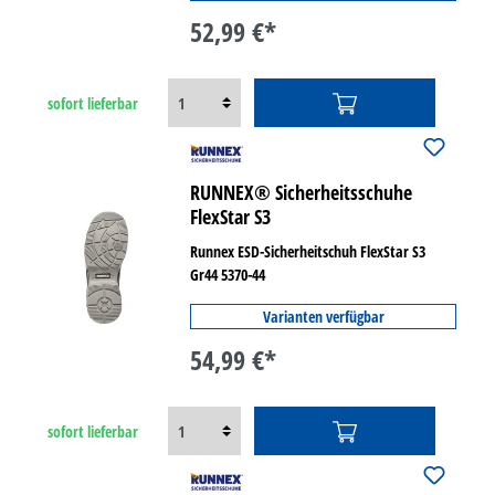
52,99 €*
sofort lieferbar
RUNNEX® Sicherheitsschuhe
FlexStar S3
Runnex ESD-Sicherheitschuh FlexStar S3
Gr44 5370-44
Varianten verfügbar
54,99 €*
sofort lieferbar