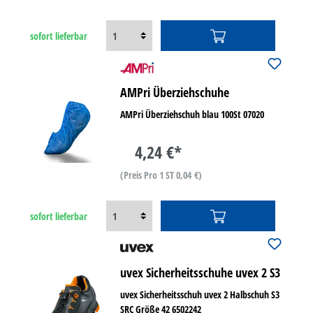
sofort lieferbar
AMPri Überziehschuhe
AMPri Überziehschuh blau 100St 07020
4,24 €*
(Preis Pro 1 ST 0,04 €)
sofort lieferbar
uvex Sicherheitsschuhe uvex 2 S3
uvex Sicherheitsschuh uvex 2 Halbschuh S3
SRC Größe 42 6502242