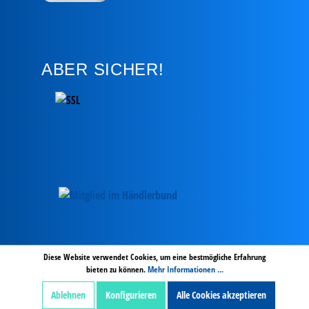
ABER SICHER!
AGB
Hinweise zur Batterieentsorgung
Zahlung und Versand
Diese Website verwendet Cookies, um eine bestmögliche Erfahrung
bieten zu können.
Mehr Informationen ...
Widerrufsbelehrung digitale Inhalte
Widerruf
Impressum
Datenschutz
Ablehnen
Konfigurieren
Alle Cookies akzeptieren