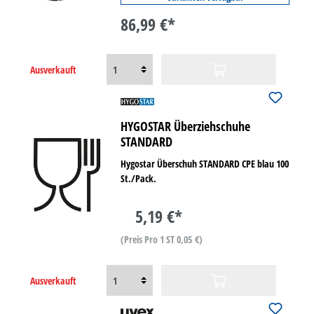
86,99 €*
Ausverkauft
HYGOSTAR Überziehschuhe
STANDARD
Hygostar Überschuh STANDARD CPE blau 100
St./Pack.
5,19 €*
(Preis Pro 1 ST 0,05 €)
Ausverkauft