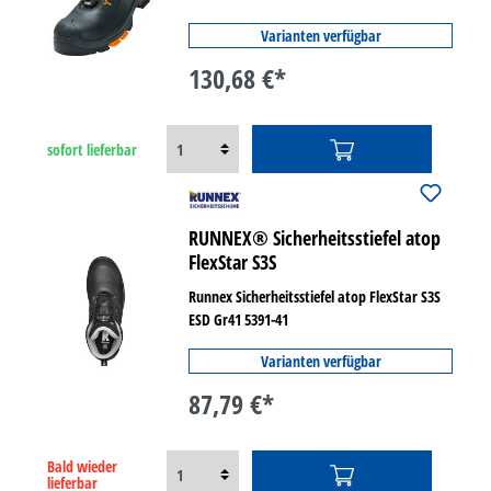
Varianten verfügbar
130,68 €*
sofort lieferbar
RUNNEX® Sicherheitsstiefel atop
FlexStar S3S
Runnex Sicherheitsstiefel atop FlexStar S3S
ESD Gr41 5391-41
Varianten verfügbar
87,79 €*
Bald wieder
lieferbar