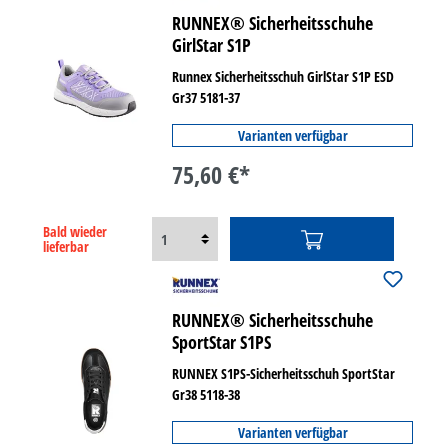
RUNNEX® Sicherheitsschuhe
GirlStar S1P
Runnex Sicherheitsschuh GirlStar S1P ESD
Gr37 5181-37
Varianten verfügbar
75,60 €*
Bald wieder
lieferbar
RUNNEX® Sicherheitsschuhe
SportStar S1PS
RUNNEX S1PS-Sicherheitsschuh SportStar
Gr38 5118-38
Varianten verfügbar