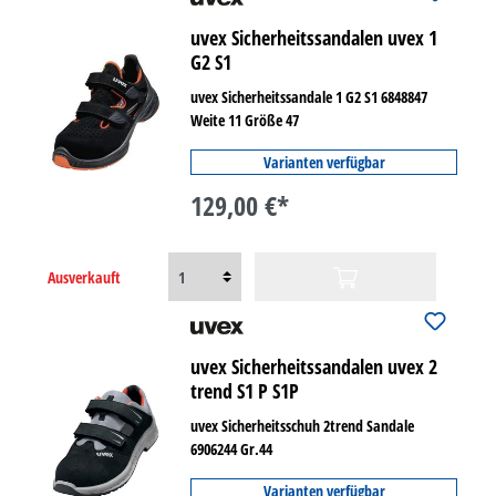
uvex Sicherheitssandalen uvex 1
G2 S1
uvex Sicherheitssandale 1 G2 S1 6848847
Weite 11 Größe 47
Varianten verfügbar
129,00 €*
Ausverkauft
uvex Sicherheitssandalen uvex 2
trend S1 P S1P
uvex Sicherheitsschuh 2trend Sandale
6906244 Gr.44
Varianten verfügbar