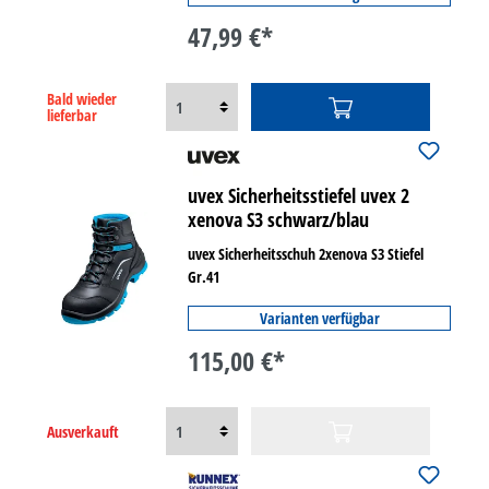
47,99 €*
Bald wieder
lieferbar
uvex Sicherheitsstiefel uvex 2
xenova S3 schwarz/blau
uvex Sicherheitsschuh 2xenova S3 Stiefel
Gr.41
Varianten verfügbar
115,00 €*
Ausverkauft