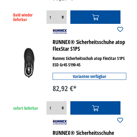
Bald wieder
lieferbar
RUNNEX® Sicherheitsschuhe atop
FlexStar S1PS
Runnex Sicherheitsschuh atop FlexStar S1PS
ESD Gr45 5190-45
Varianten verfügbar
82,92 €*
sofort lieferbar
RUNNEX® Sicherheitsschuhe