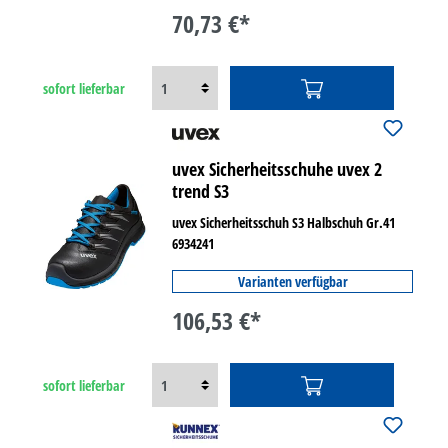
70,73 €*
sofort lieferbar
uvex Sicherheitsschuhe uvex 2
trend S3
uvex Sicherheitsschuh S3 Halbschuh Gr.41
6934241
Varianten verfügbar
106,53 €*
sofort lieferbar