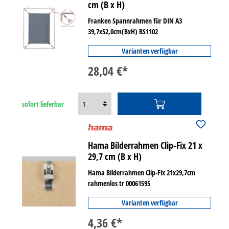
cm (B x H)
Franken Spannrahmen für DIN A3
39,7x52,0cm(BxH) BS1102
Varianten verfügbar
28,04 €*
sofort lieferbar
Hama Bilderrahmen Clip-Fix 21 x
29,7 cm (B x H)
Hama Bilderrahmen Clip-Fix 21x29,7cm
rahmenlos tr 00061595
Varianten verfügbar
4,36 €*