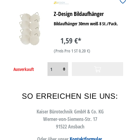
Z-Design Bildaufhänger
Bildaufhänger 30mm weiß 8 St./Pack.
1,59 €*
(Preis Pro 1 ST 0,20 €)
Ausverkauft
SO ERREICHEN SIE UNS:
Kaiser Bürotechnik GmbH & Co. KG
Werner-von-Siemens-Str. 17
91522 Ansbach
Oder über unser
Kontaktformular
.