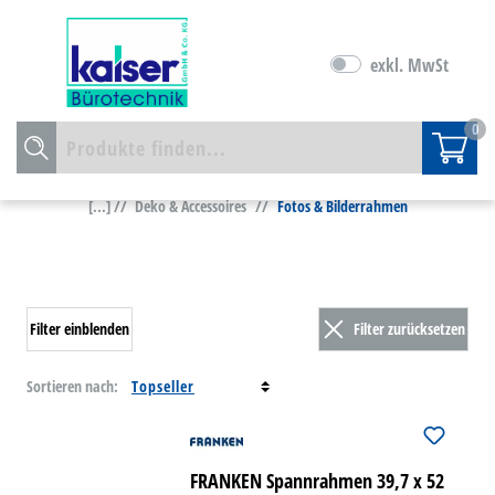
exkl. MwSt
0
[...] //
Deko & Accessoires
//
Fotos & Bilderrahmen
Filter einblenden
Filter zurücksetzen
Sortieren nach:
FRANKEN Spannrahmen 39,7 x 52