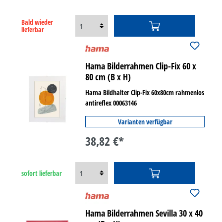
Bald wieder
lieferbar
Hama Bilderrahmen Clip-Fix 60 x
80 cm (B x H)
Hama Bildhalter Clip-Fix 60x80cm rahmenlos
antireflex 00063146
Varianten verfügbar
38,82 €*
sofort lieferbar
Hama Bilderrahmen Sevilla 30 x 40