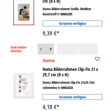
cm (B x H)
Hama Bilderrahmen Sevilla 30x40cm
Kunststoff rt 00066285
Varianten verfügbar
9,39 €*
Bald wieder
lieferbar
Hama Bilderrahmen Clip-Fix 21 x
29,7 cm (B x H)
Hama Bilderrahmen Clip-Fix 21x29,7cm
rahmenlos tr 00063020
Varianten verfügbar
4,18 €*