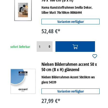
Hama Kunststoffrahmen Sevilla Dekor,
Silber Matt 70x100cm 00066444
Varianten verfügbar
52,48 €*
sofort lieferbar
Nielsen Bilderrahmen accent 50 x
50 cm (B x H) glänzend
Nielsen Bilderrahmen Accent 50x50cm ws
glanz 54339
Varianten verfügbar
27,99 €*