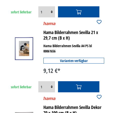
sofort lieferbar
Hama Bilderrahmen Sevilla 21 x
29,7 cm (B x H)
Hama Bilderrahmen Sevilla A4 PS bl
00061656
Varianten verfügbar
9,12 €*
sofort lieferbar
Hama Bilderrahmen Sevilla Dekor
70 x 100 cm (B x H)