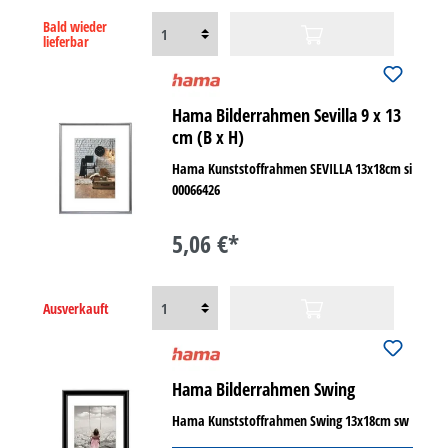
Bald wieder
lieferbar
Hama Bilderrahmen Sevilla 9 x 13
cm (B x H)
Hama Kunststoffrahmen SEVILLA 13x18cm si
00066426
5,06 €*
Ausverkauft
Hama Bilderrahmen Swing
Hama Kunststoffrahmen Swing 13x18cm sw