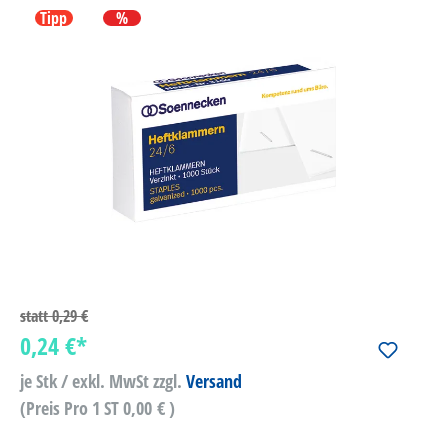
Tipp
%
statt
0,29 €
0,24 €*
je Stk / exkl. MwSt
zzgl.
Versand
(Preis Pro 1 ST 0,00 € )