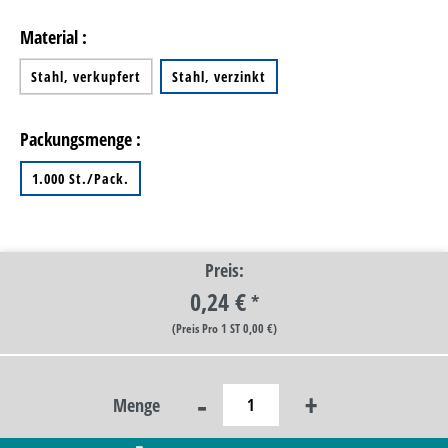
Material :
Stahl, verkupfert
Stahl, verzinkt
Packungsmenge :
1.000 St./Pack.
Preis:
0,24 €
*
(Preis Pro 1 ST 0,00 €)
-
+
Menge