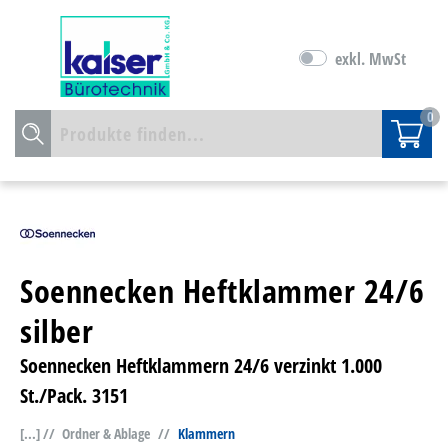
exkl. MwSt
0
Soennecken Heftklammer 24/6
silber
Soennecken Heftklammern 24/6 verzinkt 1.000
St./Pack. 3151
[...] //
Ordner & Ablage
//
Klammern