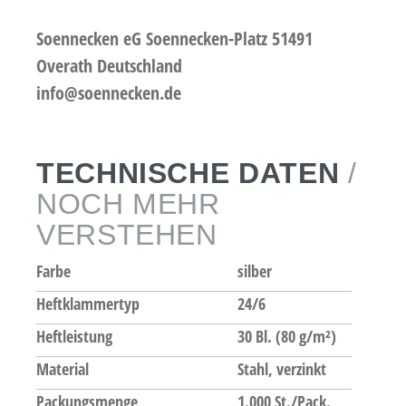
Soennecken eG Soennecken-Platz 51491
Overath Deutschland
info@soennecken.de
TECHNISCHE DATEN
/
NOCH MEHR
VERSTEHEN
Farbe
silber
Heftklammertyp
24/6
Heftleistung
30 Bl. (80 g/m²)
Material
Stahl, verzinkt
Packungsmenge
1.000 St./Pack.
,