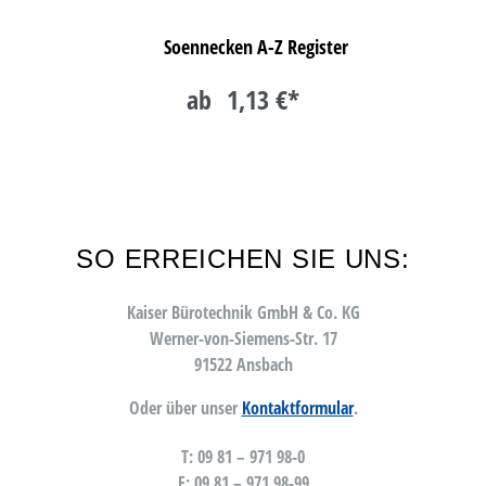
Soennecken A-Z Register
ab
1,13 €*
SO ERREICHEN SIE UNS:
Kaiser Bürotechnik GmbH & Co. KG
Werner-von-Siemens-Str. 17
91522 Ansbach
Oder über unser
Kontaktformular
.
T: 09 81 – 971 98-0
F: 09 81 – 971 98-99