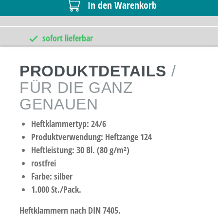
In den Warenkorb
sofort lieferbar
PRODUKTDETAILS
/
FÜR DIE GANZ
GENAUEN
Heftklammertyp: 24/6
Produktverwendung: Heftzange 124
Heftleistung: 30 Bl. (80 g/m²)
rostfrei
Farbe: silber
1.000 St./Pack.
Heftklammern nach DIN 7405.